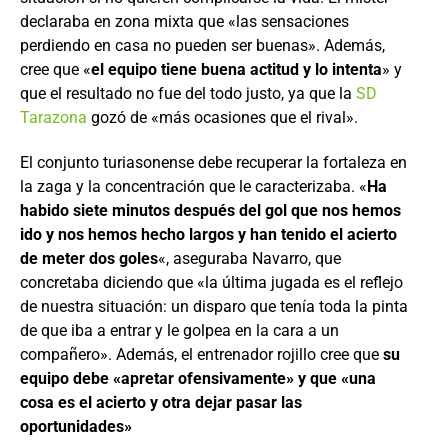
declaraba en zona mixta que «las sensaciones
perdiendo en casa no pueden ser buenas». Además,
cree que «
el equipo tiene buena actitud y lo intenta
» y
que el resultado no fue del todo justo, ya que la
SD
Tarazona
gozó de «más ocasiones que el rival».
El conjunto turiasonense debe recuperar la fortaleza en
la zaga y la concentración que le caracterizaba. «
Ha
habido siete minutos después del gol que nos hemos
ido y nos hemos hecho largos y han tenido el acierto
de meter dos goles
«, aseguraba Navarro, que
concretaba diciendo que «la última jugada es el reflejo
de nuestra situación: un disparo que tenía toda la pinta
de que iba a entrar y le golpea en la cara a un
compañero». Además, el entrenador rojillo cree que
su
equipo debe «apretar ofensivamente» y que «una
cosa es el acierto y otra dejar pasar las
oportunidades»