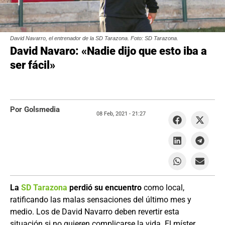
David Navarro, el entrenador de la SD Tarazona. Foto: SD Tarazona.
David Navaro: «Nadie dijo que esto iba a
ser fácil»
Por Golsmedia
08 Feb, 2021 -
21:27
La
SD Tarazona
perdió su encuentro
como local,
ratificando las malas sensaciones del último mes y
medio. Los de David Navarro deben revertir esta
situación si no quieren complicarse la vida. El míster