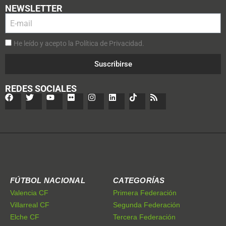
NEWSLETTER
He leído y acepto la Política de Privacidad.
Suscribirse
REDES SOCIALES
FÚTBOL NACIONAL
CATEGORÍAS
Valencia CF
Primera Federación
Villarreal CF
Segunda Federación
Elche CF
Tercera Federación