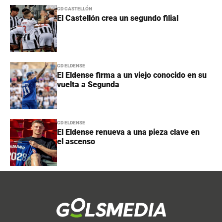
CD CASTELLÓN
El Castellón crea un segundo filial
CD ELDENSE
El Eldense firma a un viejo conocido en su
vuelta a Segunda
CD ELDENSE
El Eldense renueva a una pieza clave en
el ascenso