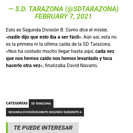
— S.D. TARAZONA (@SDTARAZONA)
FEBRUARY 7, 2021
Esto es Segunda División B. Como dice el míster,
«nadie dijo que esto iba a ser fácil»
. Aún así, esta no
es la primera ni la última caída de la SD Tarazona.
«Nos ha costado mucho llegar hasta aquí,
cada vez
que nos hemos caído nos hemos levantado y toca
hacerlo otra vez
«, finalizaba David Navarro,
CATEGORÍAS
SD TARAZONA
SEGUNDA DIVISIÓN B GRUPO SEGUNDO SUBGRUPO A
TE PUEDE INTERESAR