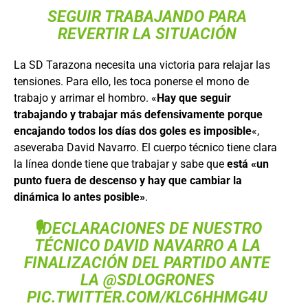
SEGUIR TRABAJANDO PARA
REVERTIR LA SITUACIÓN
La SD Tarazona necesita una victoria para relajar las
tensiones. Para ello, les toca ponerse el mono de
trabajo y arrimar el hombro. «
Hay que seguir
trabajando y trabajar más defensivamente porque
encajando todos los días dos goles es imposible
«,
aseveraba David Navarro. El cuerpo técnico tiene clara
la línea donde tiene que trabajar y sabe que
está «un
punto fuera de descenso y hay que cambiar la
dinámica lo antes posible»
.
🎙DECLARACIONES DE NUESTRO
TÉCNICO DAVID NAVARRO A LA
FINALIZACIÓN DEL PARTIDO ANTE
LA
@SDLOGRONES
PIC.TWITTER.COM/KLC6HHMG4U