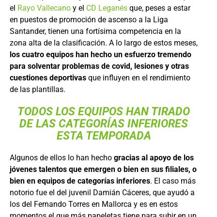
el
Rayo Vallecano
y el
CD Leganés
que, peses a estar
en puestos de promoción de ascenso a la Liga
Santander, tienen una fortísima competencia en la
zona alta de la clasificación. A lo largo de estos meses,
los cuatro equipos han hecho un esfuerzo tremendo
para solventar problemas de covid, lesiones y otras
cuestiones deportivas
que influyen en el rendimiento
de las plantillas.
TODOS LOS EQUIPOS HAN TIRADO
DE LAS CATEGORÍAS INFERIORES
ESTA TEMPORADA
Algunos de ellos lo han hecho
gracias al apoyo de los
jóvenes talentos que emergen o bien en sus filiales, o
bien en equipos de categorías inferiores
. El caso más
notorio fue el del juvenil Damián Cáceres, que ayudó a
los del Fernando Torres en Mallorca y es en estos
momentos el que más papeletas tiene para subir en un