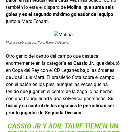
balón en la medular está cada vez más pulido. Como
también lo está el disparo de
Molina
, que
suma seis
goles y es el segundo máximo goleador del equipo
junto a Marc Echarri.
Molina celebra su gol. Foto: Rayo Vallecano.
Otro genio del centro del campo que destaca
enormemente en la categoría es
Cassio Jr.
, que debutó
en Copa del Rey con el CD Leganés bajo las órdenes
de José Luis Martí. El brasileño flota sobre el campo
con el balón en los pies, aunque las veces que ha
tenido que jugar en el centro de la zaga lo ha hecho
con una tranquilidad y una solvencia pasmosas.
Su
físico y su control de los espacios le permitirían ser
pronto jugador de Segunda División.
CASSIO JR Y ADIL TAHIF TIENEN UN