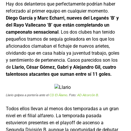
Hay dos delanteros que perfectamente podrían haber
reforzado al primer equipo en cualquier momento.
Diego García y Marc Echarri, nueves del Leganés ‘B’ y
del Rayo Vallecano ‘B’ que están completando un
campeonato sensacional
. Los dos clubes han tenido
pequeños tramos de sequía goleadora en los que los
aficionados clamaban el fichaje de nuevos arietes,
olvidando que en casa había ya juventud trabajo, goles
y sentimiento de pertenencia. Casos parecidos son los
de
Llario, César Gómez, Gabri y Alejandro Gil, cuatro
talentosos atacantes que suman entre sí 11 goles.
Llario golpea a portería ante el
CD El Álamo
. Foto:
AD Alcorcón B
.
Todos ellos llevan al menos dos temporadas a un gran
nivel en el filial alfarero. La temporada pasada
estuvieron presentes en el playoff de ascenso a
Segunda División B, aunque la oportunidad de debutar