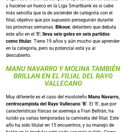
y hacerse un hueco en la Liga Smartbank es si cabe
más sencilla que la de ascender de categoría con el
filial, objetivo que por supuesto perseguirán durante
las próximas semanas.
Bikoue
, delantero que debuta
este año en el ‘B’,
lleva seis goles en seis partidos
como titular.
Tiene 19 años y aún mucho que aprender
en la categoría, pero su potencial está ya al
descubierto.
MANU NAVARRO Y MOLINA TAMBIÉN
BRILLAN EN EL FILIAL DEL RAYO
VALLECANO
Muy diferente es el caso del mostoleño
Manu Navarro,
centrocampista del Rayo Vallecano ‘B’
. El ‘8’, que por
características físicas se asemeja a Fran Beltrán, ha
lucido ya varias temporadas la camiseta del filial. Este
año ha sido titular en 15 encuentros, y su manejo de