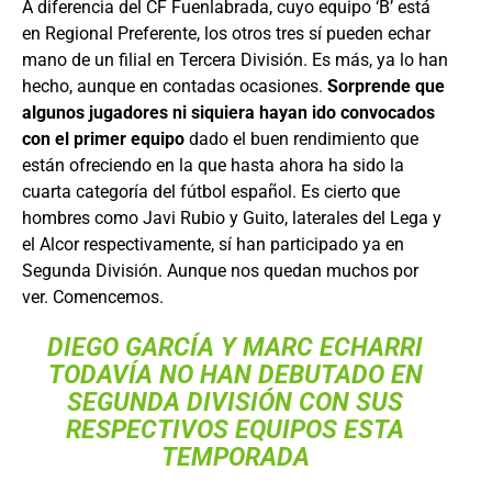
A diferencia del CF Fuenlabrada, cuyo equipo ‘B’ está
en Regional Preferente, los otros tres sí pueden echar
mano de un filial en Tercera División. Es más, ya lo han
hecho, aunque en contadas ocasiones.
Sorprende que
algunos jugadores ni siquiera hayan ido convocados
con el primer equipo
dado el buen rendimiento que
están ofreciendo en la que hasta ahora ha sido la
cuarta categoría del fútbol español. Es cierto que
hombres como Javi Rubio y Guito, laterales del Lega y
el Alcor respectivamente, sí han participado ya en
Segunda División. Aunque nos quedan muchos por
ver. Comencemos.
DIEGO GARCÍA Y MARC ECHARRI
TODAVÍA NO HAN DEBUTADO EN
SEGUNDA DIVISIÓN CON SUS
RESPECTIVOS EQUIPOS ESTA
TEMPORADA