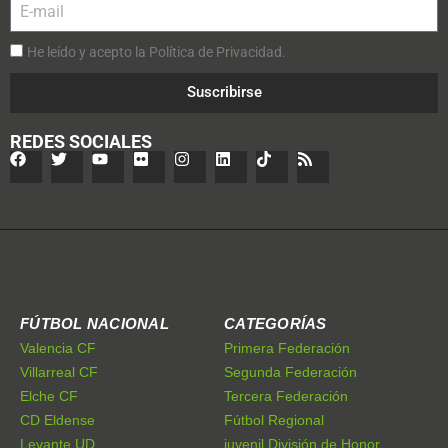
He leído y acepto la Política de Privacidad.
Suscribirse
REDES SOCIALES
FÚTBOL NACIONAL
CATEGORÍAS
Valencia CF
Primera Federación
Villarreal CF
Segunda Federación
Elche CF
Tercera Federación
CD Eldense
Fútbol Regional
Levante UD
juvenil División de Honor