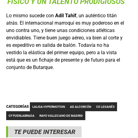
FÍSICO Y UN TALENTO PRODIGIOSOS
Lo mismo sucede con
Adil Tahif
, un auténtico titán
atrás. El internacional marroquí es muy poderoso en el
uno contra uno, y tiene unas condiciones atléticas
envidiables. Tiene buen juego aéreo, va bien al corte y
es expeditivo en salida de balón. Todavía no ha
vestido la elástica del primer equipo, pero a la vista
está que es un fichaje de presente y de futuro para el
conjunto de Butarque.
CATEGORÍAS
LALIGA HYPERMOTION
AD ALCORCÓN
CD LEGANÉS
CF FUENLABRADA
RAYO VALLECANO DE MADRID
TE PUEDE INTERESAR