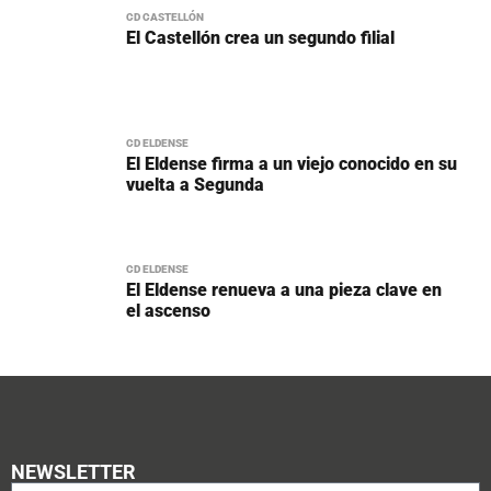
CD CASTELLÓN
El Castellón crea un segundo filial
CD ELDENSE
El Eldense firma a un viejo conocido en su
vuelta a Segunda
CD ELDENSE
El Eldense renueva a una pieza clave en
el ascenso
NEWSLETTER