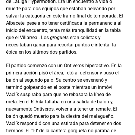
de LaLiga Hypermotion. Era un encuentro a vida o
muerte para dos equipos que estaban peleando por
salvar la categoría en este tramo final de temporada. El
Albacete, pese a no tener certificada la permanencia al
inicio del encuentro, tenía más tranquilidad en la tabla
que el Villarreal. Los
groguets
eran colistas y
necesitaban ganar para recortar puntos e intentar la
épica en los últimos dos partidos.
El partido comenzó con un Ontiveros hiperactivo. En la
primera acción pisó el área, retó al defensor y puso el
balón al segundo palo. Su centro se envenenó y
terminó golpeando en el poste mientras un inmóvil
Vaclík suspiraba para que no rebasara la línea de
meta. En el 6’ Riki fallaba en una salida de balón y,
nuevamente Ontiveros, volvería a tener un remate. El
balón quedó muerto para la diestra del malagueño.
Vaclík respondió con una estirada para detener en dos
tiempos. El ‘10’ de la cantera gorgueta no paraba de