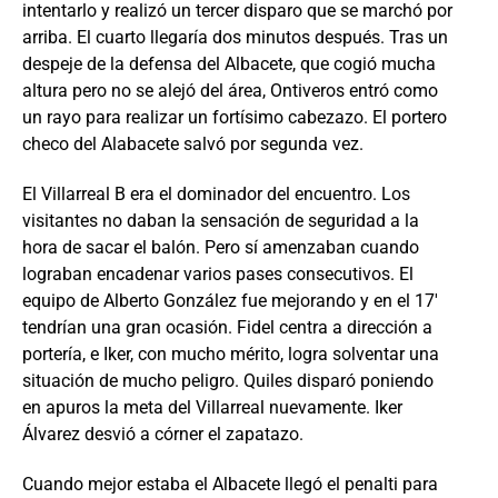
intentarlo y realizó un tercer disparo que se marchó por
arriba. El cuarto llegaría dos minutos después. Tras un
despeje de la defensa del Albacete, que cogió mucha
altura pero no se alejó del área, Ontiveros entró como
un rayo para realizar un fortísimo cabezazo. El portero
checo del Alabacete salvó por segunda vez.
El Villarreal B era el dominador del encuentro. Los
visitantes no daban la sensación de seguridad a la
hora de sacar el balón. Pero sí amenzaban cuando
lograban encadenar varios pases consecutivos. El
equipo de Alberto González fue mejorando y en el 17′
tendrían una gran ocasión. Fidel centra a dirección a
portería, e Iker, con mucho mérito, logra solventar una
situación de mucho peligro. Quiles disparó poniendo
en apuros la meta del Villarreal nuevamente. Iker
Álvarez desvió a córner el zapatazo.
Cuando mejor estaba el Albacete llegó el penalti para