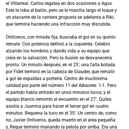
el Villarreal. Carlos regatea en dos ocasiones a Agus.
Este le roba el balón, pero se le marcha largo el toque y
un atacante de la cantera
grogueta
se adelanta a Riki,
que termina haciendo una infracción muy discutida.
Onticeros, con mirada fija, buscaba el gol en su quinto
remate. Con potencia definió a la izquierda. Celebró
alzando los hombros y dando vida a su equipo que
creía en la salvación. Pero la ilusión se desvanecería
pronto. Un minuto después, en el 25’, una falta botada
por Fidel terminó en la cabeza de Glauder, que remató
a gol de espaldas a portería. Centro de muchísima
calidad por parte del número 11 del Albacete. 1-1. Pero
el partido había entrado en unos minutos locos, y el
equipo blanco remontó el encuentro en el 27’. Quiles
asistía a Juanma para hacer el tercer gol en cuatro
minutos. Requena la tuvo en el 35’. Un centro de, como
no, Javier Ontiveros, queda muerto en el área pequeña
y, Reque terminó manando la pelota por arriba. Era una