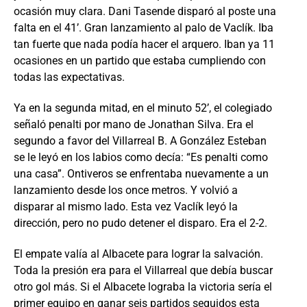
ocasión muy clara. Dani Tasende disparó al poste una
falta en el 41’. Gran lanzamiento al palo de Vaclík. Iba
tan fuerte que nada podía hacer el arquero. Iban ya 11
ocasiones en un partido que estaba cumpliendo con
todas las expectativas.
Ya en la segunda mitad, en el minuto 52’, el colegiado
señaló penalti por mano de Jonathan Silva. Era el
segundo a favor del Villarreal B. A González Esteban
se le leyó en los labios como decía: “Es penalti como
una casa”. Ontiveros se enfrentaba nuevamente a un
lanzamiento desde los once metros. Y volvió a
disparar al mismo lado. Esta vez Vaclík leyó la
dirección, pero no pudo detener el disparo. Era el 2-2.
El empate valía al Albacete para lograr la salvación.
Toda la presión era para el Villarreal que debía buscar
otro gol más. Si el Albacete lograba la victoria sería el
primer equipo en ganar seis partidos seguidos esta