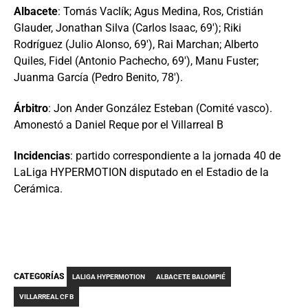
Albacete
: Tomás Vaclík; Agus Medina, Ros, Cristián
Glauder, Jonathan Silva (Carlos Isaac, 69′); Riki
Rodríguez (Julio Alonso, 69′), Rai Marchan; Alberto
Quiles, Fidel (Antonio Pachecho, 69′), Manu Fuster;
Juanma García (Pedro Benito, 78′).
Árbitro
: Jon Ander González Esteban (Comité vasco).
Amonestó a Daniel Reque por el Villarreal B
Incidencias
: partido correspondiente a la jornada 40 de
LaLiga HYPERMOTION disputado en el Estadio de la
Cerámica.
CATEGORÍAS
LALIGA HYPERMOTION
ALBACETE BALOMPIÉ
VILLARREAL CF B