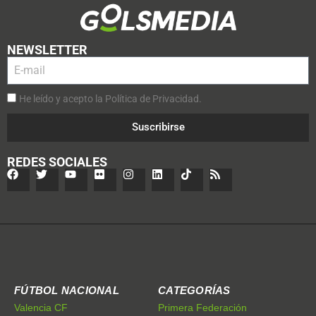
NEWSLETTER
He leído y acepto la Política de Privacidad.
Suscribirse
REDES SOCIALES
FÚTBOL NACIONAL
CATEGORÍAS
Valencia CF
Primera Federación