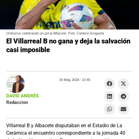
Ontiveros celebrando un gol al Albacete. Foto: Cantera Grogueta
El Villarreal B no gana y deja la salvación
casi imposible
20 May, 2024 -
22:45
DAVID ANDRÉS
Redaccion
Villarreal B y Albacete disputaban en el Estadio de La
Cerámica el encuentro correspondiente a la jornada 40