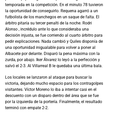
temporada en la competición. En el minuto 78 tuvieron
la oportunidad de conseguirlo. Requena agarró a un
futbolista de los manchegos en un saque de falta. El
árbitro pitaría su tercer penalti de la noche. Rodri
Alonso , incrédulo ante lo que consideraba una
decisión injusta, se fue corriendo al cuarto árbitro para
pedir explicaciones. Nada cambió y Quiles disponía de
una oportunidad inigualable para volver a poner al
Albacete por delante. Disparó la pena máxima con la
zurda, por abajo. Iker Álvarez lo leyó a la perfección y
salvó el 2-3. Al Villarreal B le quedaba una última bala.
Los locales se lanzaron al ataque para buscar la
victoria, dejando mucho espacio para los contragolpes
visitantes. Víctor Moreno lo iba a intentar casi en el
descuento con un disparo dentro del área que se fue
por la izquierda de la portería. Finalmente, el resultado
terminó con empate 2-2.