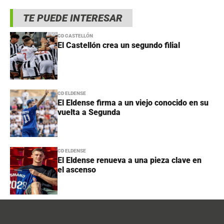
TE PUEDE INTERESAR
CD CASTELLÓN
El Castellón crea un segundo filial
CD ELDENSE
El Eldense firma a un viejo conocido en su
vuelta a Segunda
CD ELDENSE
El Eldense renueva a una pieza clave en
el ascenso