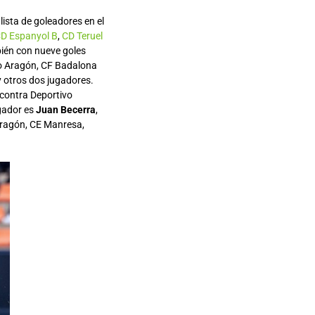
lista de goleadores en el
D Espanyol B
,
CD Teruel
ién con nueve goles
vo Aragón, CF Badalona
 otros dos jugadores.
 contra Deportivo
ugador es
Juan Becerra
,
Aragón, CE Manresa,