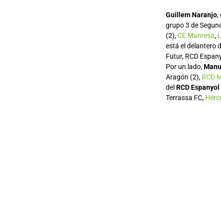
Guillem Naranjo
,
grupo 3 de Segun
(2),
CE Manresa
,
L
está el delantero 
Futur, RCD Espanyo
Por un lado,
Manu
Aragón (2),
RCD M
del
RCD Espanyol
Terrassa FC,
Hérc