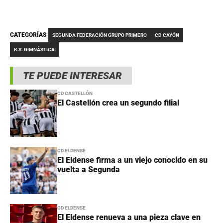
CATEGORÍAS
SEGUNDA FEDERACIÓN GRUPO PRIMERO
CD CAYÓN
R.S. GIMNÁSTICA
TE PUEDE INTERESAR
CD CASTELLÓN
El Castellón crea un segundo filial
CD ELDENSE
El Eldense firma a un viejo conocido en su
vuelta a Segunda
CD ELDENSE
El Eldense renueva a una pieza clave en