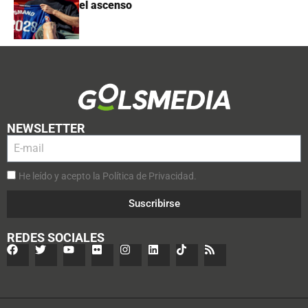
el ascenso
NEWSLETTER
He leído y acepto la Política de Privacidad.
Suscribirse
REDES SOCIALES