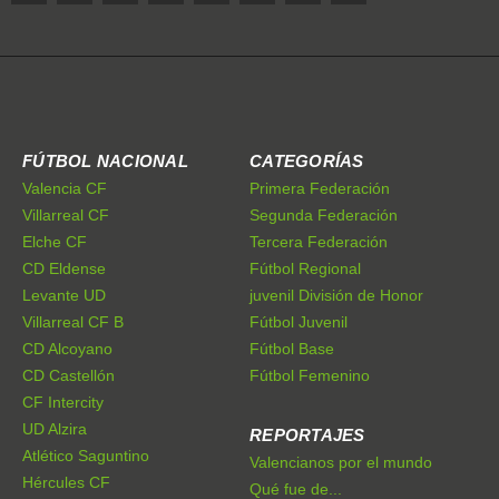
FÚTBOL NACIONAL
CATEGORÍAS
Valencia CF
Primera Federación
Villarreal CF
Segunda Federación
Elche CF
Tercera Federación
CD Eldense
Fútbol Regional
Levante UD
juvenil División de Honor
Villarreal CF B
Fútbol Juvenil
CD Alcoyano
Fútbol Base
CD Castellón
Fútbol Femenino
CF Intercity
UD Alzira
REPORTAJES
Atlético Saguntino
Valencianos por el mundo
Hércules CF
Qué fue de...