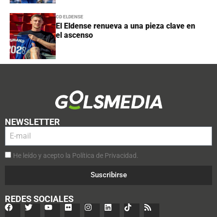
CD ELDENSE
El Eldense renueva a una pieza clave en
el ascenso
NEWSLETTER
He leído y acepto la Política de Privacidad.
Suscribirse
REDES SOCIALES