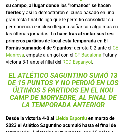
su campo, al lugar donde los “romanos” se hacen
fuertes
y así lo demostraron el curso pasado en una
gran recta final de liga que le permitió consolidar su
permanencia e incluso llegar a soñar con algo más en
las últimas jornadas.
Lo hace tras afrontar sus tres
primeros partidos de local esta temporada en El
Fornás sumando 4 de 9 puntos:
derrota 0-2 ante el
CE
Manresa
, empate a un gol con el
CF Badalona
Futur y
victoria 3-1 ante el filial del
RCD Espanyol
.
EL ATLÉTICO SAGUNTINO SUMÓ 13
DE 15 PUNTOS Y NO PERDIÓ EN LOS
ÚLTIMOS 5 PARTIDOS EN EL NOU
CAMP DE MORVEDRE, AL FINAL DE
LA TEMPORADA ANTERIOR
Desde la victoria 4-0 al
Lleida Esportiu
en marzo de
2023 el Atlético Saguntino acumuló hasta el final de