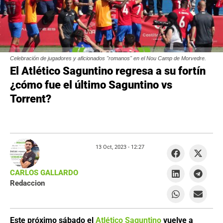
Celebración de jugadores y aficionados "romanos" en el Nou Camp de Morvedre.
El Atlético Saguntino regresa a su fortín
¿cómo fue el último Saguntino vs
Torrent?
13 Oct, 2023 -
12:27
CARLOS GALLARDO
Redaccion
Este próximo sábado el
Atlético Saguntino
vuelve a