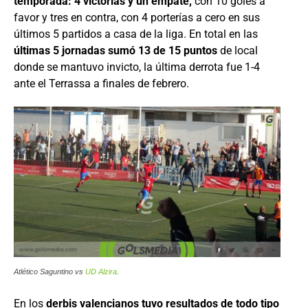
temporada: 4 victorias y un empate,
con 10 goles a
favor y tres en contra, con 4 porterías a cero en sus
últimos 5 partidos a casa de la liga. En total en las
últimas 5 jornadas sumó 13 de 15 puntos
de local
donde se mantuvo invicto, la última derrota fue 1-4
ante el Terrassa a finales de febrero.
Atlético Saguntino vs
UD Alzira
.
En los
derbis valencianos tuvo resultados de todo tipo