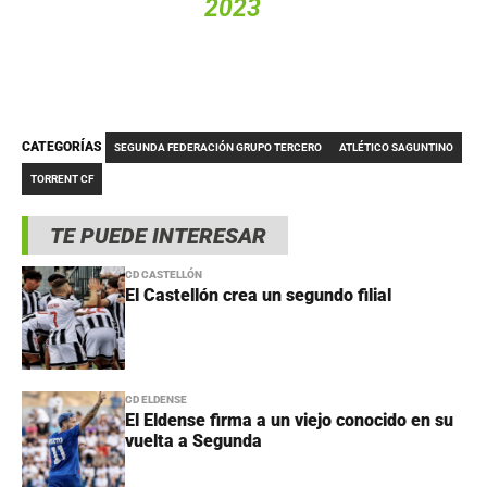
2023
CATEGORÍAS
SEGUNDA FEDERACIÓN GRUPO TERCERO
ATLÉTICO SAGUNTINO
TORRENT CF
TE PUEDE INTERESAR
CD CASTELLÓN
El Castellón crea un segundo filial
CD ELDENSE
El Eldense firma a un viejo conocido en su
vuelta a Segunda