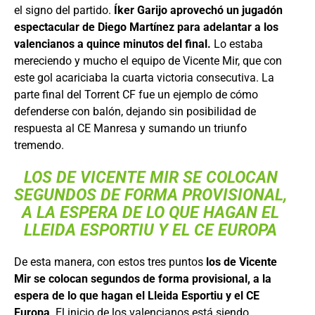
el signo del partido.
Íker Garijo aprovechó un jugadón
espectacular de Diego Martínez para adelantar a los
valencianos a quince minutos del final.
Lo estaba
mereciendo y mucho el equipo de Vicente Mir, que con
este gol acariciaba la cuarta victoria consecutiva. La
parte final del Torrent CF fue un ejemplo de cómo
defenderse con balón, dejando sin posibilidad de
respuesta al CE Manresa y sumando un triunfo
tremendo.
LOS DE VICENTE MIR SE COLOCAN
SEGUNDOS DE FORMA PROVISIONAL,
A LA ESPERA DE LO QUE HAGAN EL
LLEIDA ESPORTIU
Y EL
CE EUROPA
De esta manera, con estos tres puntos
los de Vicente
Mir se colocan segundos de forma provisional, a la
espera de lo que hagan el Lleida Esportiu y el CE
Europa
. El inicio de los valencianos está siendo