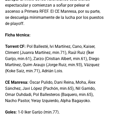
espectacular y comienzan a soñar por pelear el
ascenso a Primera RFEF. El CE Manresa, por su parte,
se descuelga mínimamente de la lucha por los puestos
de playoff.
Ficha técnica:
Torrent CF:
Pol Ballesté, Ivi Martínez, Cano, Kaiser,
Climent (Juanra Martínez, min.71), Raúl Ruiz (Íker
Garijo, min.61), Zarzo (Cristian Albert, min.61), Diego
Martínez, Quim Araujo (Jorge Ruiz, min.93), Vázquez
(Koke Saiz, min.71), Adrián Lois.
CE Manresa:
Óscar Pulido, Dani Reina, Moha, Álex
Sánchez, Javi López (Pachón, min.65), Nil Garrido,
Omar Ouhdadi, Pol Ballesteros (Baquero, min.65),
Nacho Pastor, Yeray Izquierdo, Alpha Bagayoko.
Goles:
1-0 Iker Garijo (min.77).