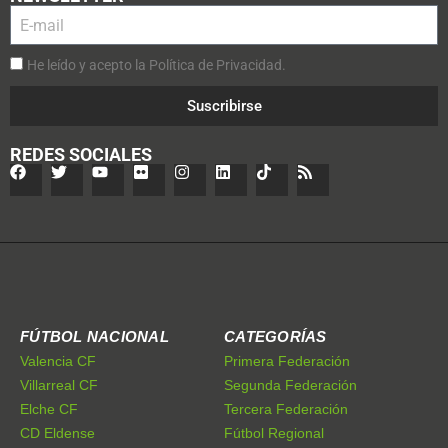
He leído y acepto la Política de Privacidad.
Suscribirse
REDES SOCIALES
FÚTBOL NACIONAL
CATEGORÍAS
Valencia CF
Primera Federación
Villarreal CF
Segunda Federación
Elche CF
Tercera Federación
CD Eldense
Fútbol Regional