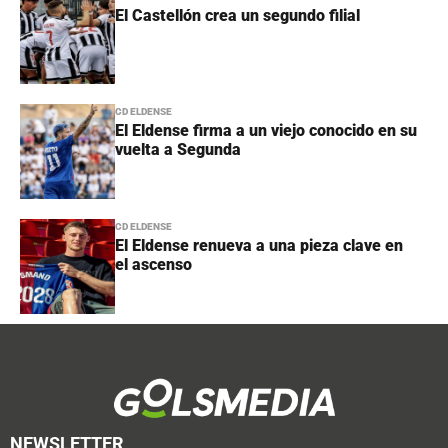
El Castellón crea un segundo filial
CD ELDENSE
El Eldense firma a un viejo conocido en su
vuelta a Segunda
CD ELDENSE
El Eldense renueva a una pieza clave en
el ascenso
NEWSLETTER