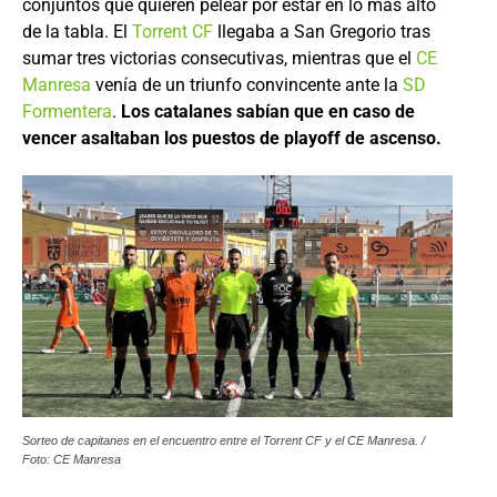
conjuntos que quieren pelear por estar en lo más alto
de la tabla. El
Torrent CF
llegaba a San Gregorio tras
sumar tres victorias consecutivas, mientras que el
CE
Manresa
venía de un triunfo convincente ante la
SD
Formentera
.
Los catalanes sabían que en caso de
vencer asaltaban los puestos de playoff de ascenso.
Sorteo de capitanes en el encuentro entre el Torrent CF y el CE Manresa. /
Foto: CE Manresa