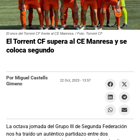
El once del Torrent CF frente al CE Manresa. / Foto. Torrent CF
El Torrent CF supera al CE Manresa y se
coloca segundo
Por Miguel Castells
22 Oct, 2023 -
13:57
Gimeno
La octava jornada del Grupo III de Segunda Federación
nos ha traído un auténtico partidazo entre dos