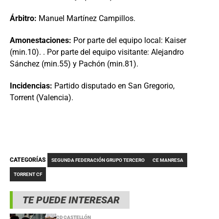
Árbitro:
Manuel Martínez Campillos.
Amonestaciones:
Por parte del equipo local: Kaiser
(min.10). . Por parte del equipo visitante: Alejandro
Sánchez (min.55) y Pachón (min.81).
Incidencias:
Partido disputado en San Gregorio,
Torrent (Valencia).
CATEGORÍAS
SEGUNDA FEDERACIÓN GRUPO TERCERO
CE MANRESA
TORRENT CF
TE PUEDE INTERESAR
CD CASTELLÓN