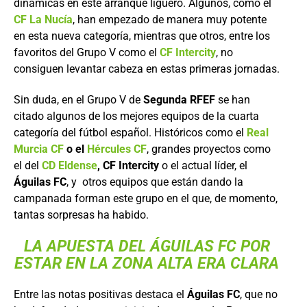
dinámicas en este arranque liguero. Algunos, como el
CF La Nucía
, han empezado de manera muy potente
en esta nueva categoría, mientras que otros, entre los
favoritos del Grupo V como el
CF Intercity
, no
consiguen levantar cabeza en estas primeras jornadas.
Sin duda, en el Grupo V de
Segunda RFEF
se han
citado algunos de los mejores equipos de la cuarta
categoría del fútbol español. Históricos como el
Real
Murcia CF
o el
Hércules CF
, grandes proyectos como
el del
CD Eldense
, CF Intercity
o el actual líder, el
Águilas FC
, y otros equipos que están dando la
campanada forman este grupo en el que, de momento,
tantas sorpresas ha habido.
LA APUESTA DEL ÁGUILAS FC POR
ESTAR EN LA ZONA ALTA ERA CLARA
Entre las notas positivas destaca el
Águilas FC
, que no