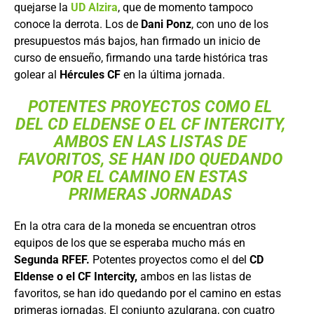
quejarse la
UD Alzira
, que de momento tampoco
conoce la derrota. Los de
Dani Ponz
, con uno de los
presupuestos más bajos, han firmado un inicio de
curso de ensueño, firmando una tarde histórica tras
golear al
Hércules CF
en la última jornada.
POTENTES PROYECTOS COMO EL
DEL CD ELDENSE O EL CF INTERCITY,
AMBOS EN LAS LISTAS DE
FAVORITOS, SE HAN IDO QUEDANDO
POR EL CAMINO EN ESTAS
PRIMERAS JORNADAS
En la otra cara de la moneda se encuentran otros
equipos de los que se esperaba mucho más en
Segunda RFEF.
Potentes proyectos como el del
CD
Eldense o el CF Intercity,
ambos en las listas de
favoritos, se han ido quedando por el camino en estas
primeras jornadas. El conjunto azulgrana, con cuatro