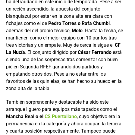
ha defraudado en este inicio de temporada. Pese a ser
un recién ascendido, la apuesta del conjunto
blanquiazul por estar en la zona alta era clara con
fichajes como el de
Pedro Torres o Rafa Chumbi
,
además del del propio técnico,
Molo
. Hasta la fecha, se
mantienen como el mejor equipo con 10 puntos tras
tres victorias y un empate. Muy de cerca le sigue el
CF
La Nucía
. El conjunto dirigido por
César Ferrando
está
siendo una de las sorpresas tras comenzar con buen
pié en Segunda RFEF ganando dos partidos y
empatando otros dos. Pese a no estar entre los
favoritos de las quinielas, se han hecho su hueco en la
zona alta de la tabla.
También sorprendente y destacable ha sido este
arranque liguero para equipos más tapados como el
Mancha Real o el
CS Puertollano
, cuyo objetivo era la
permanencia en la categoría y ahora ocupan la tercera
y cuarta posición respectivamente. Tampoco puede