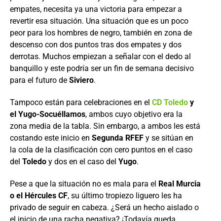
empates, necesita ya una victoria para empezar a
revertir esa situación. Una situación que es un poco
peor para los hombres de negro, también en zona de
descenso con dos puntos tras dos empates y dos
derrotas. Muchos empiezan a señalar con el dedo al
banquillo y este podría ser un fin de semana decisivo
para el futuro de
Siviero
.
Tampoco están para celebraciones en el
CD Toledo
y
el Yugo-Socuéllamos
, ambos cuyo objetivo era la
zona media de la tabla. Sin embargo, a ambos les está
costando este inicio en
Segunda RFEF
y se sitúan en
la cola de la clasificación con cero puntos en el caso
del
Toledo
y dos en el caso del
Yugo
.
Pese a que la situación no es mala para el
Real Murcia
o el Hércules CF
, su último tropiezo liguero les ha
privado de seguir en cabeza. ¿Será un hecho aislado o
el inicio de una racha negativa? ¡Todavía queda