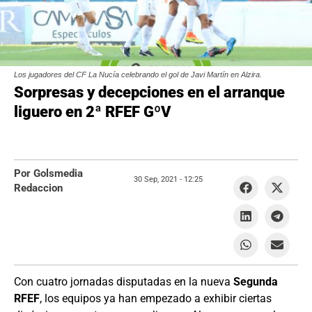
Los jugadores del CF La Nucía celebrando el gol de Javi Martín en Alzira.
Sorpresas y decepciones en el arranque
liguero en 2ª RFEF GºV
Por Golsmedia
30 Sep, 2021 -
12:25
Redaccion
Con cuatro jornadas disputadas en la nueva
Segunda
RFEF
, los equipos ya han empezado a exhibir ciertas