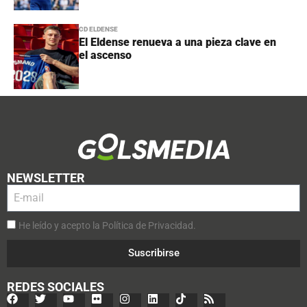
CD ELDENSE
El Eldense renueva a una pieza clave en
el ascenso
NEWSLETTER
He leído y acepto la Política de Privacidad.
Suscribirse
REDES SOCIALES