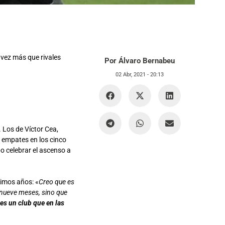
vez más que rivales
Por Álvaro Bernabeu
02 Abr, 2021 -
20:13
. Los de Víctor Cea,
es empates en los cinco
po celebrar el ascenso a
timos años: «
Creo que es
 nueve meses, sino que
es un club que en las