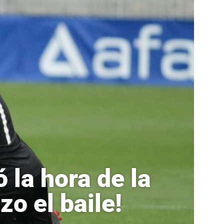
 la hora de la
o el baile!