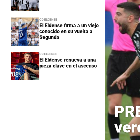
CD ELDENSE
El Eldense firma a un viejo
conocido en su vuelta a
Segunda
CD ELDENSE
El Eldense renueva a una
pieza clave en el ascenso
PRE
ver