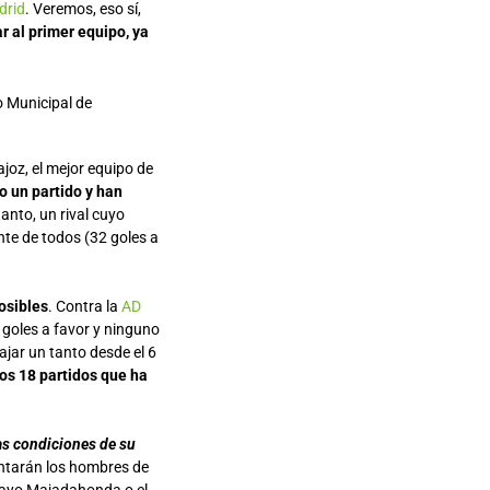
drid
. Veremos, eso sí,
r al primer equipo, ya
 Municipal de
joz, el mejor equipo de
o un partido y han
tanto, un rival cuyo
nte de todos (32 goles a
osibles
. Contra la
AD
 goles a favor y ninguno
cajar un tanto desde el 6
los 18 partidos que ha
as condiciones de su
ontarán los hombres de