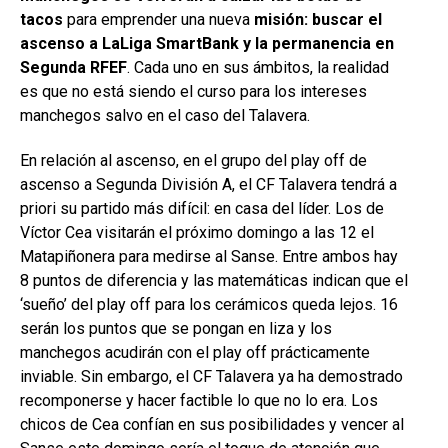
tacos
para emprender una nueva
misión: buscar el
ascenso a LaLiga SmartBank y la permanencia en
Segunda RFEF
. Cada uno en sus ámbitos, la realidad
es que no está siendo el curso para los intereses
manchegos salvo en el caso del Talavera.
En relación al ascenso, en el grupo del play off de
ascenso a Segunda División A, el CF Talavera tendrá a
priori su partido más difícil: en casa del líder. Los de
Víctor Cea visitarán el próximo domingo a las 12 el
Matapiñonera para medirse al Sanse. Entre ambos hay
8 puntos de diferencia y las matemáticas indican que el
‘sueño’ del play off para los cerámicos queda lejos. 16
serán los puntos que se pongan en liza y los
manchegos acudirán con el play off prácticamente
inviable. Sin embargo, el CF Talavera ya ha demostrado
recomponerse y hacer factible lo que no lo era. Los
chicos de Cea confían en sus posibilidades y vencer al