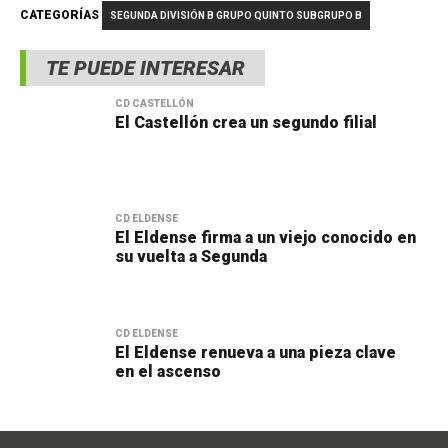
CATEGORÍAS
SEGUNDA DIVISIÓN B GRUPO QUINTO SUBGRUPO B
TE PUEDE INTERESAR
CD CASTELLÓN
El Castellón crea un segundo filial
CD ELDENSE
El Eldense firma a un viejo conocido en
su vuelta a Segunda
CD ELDENSE
El Eldense renueva a una pieza clave
en el ascenso