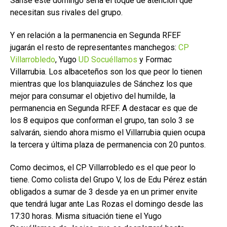
Sanse este domingo sería el toque de atención que
necesitan sus rivales del grupo.
Y en relación a la permanencia en Segunda RFEF
jugarán el resto de representantes manchegos:
CP
Villarrobledo
, Yugo
UD Socuéllamos
y Formac
Villarrubia. Los albaceteños son los que peor lo tienen
mientras que los blanquiazules de Sánchez los que
mejor para consumar el objetivo del humilde, la
permanencia en Segunda RFEF. A destacar es que de
los 8 equipos que conforman el grupo, tan solo 3 se
salvarán, siendo ahora mismo el Villarrubia quien ocupa
la tercera y última plaza de permanencia con 20 puntos.
Como decimos, el CP Villarrobledo es el que peor lo
tiene. Como colista del Grupo V, los de Edu Pérez están
obligados a sumar de 3 desde ya en un primer envite
que tendrá lugar ante Las Rozas el domingo desde las
17:30 horas. Misma situación tiene el Yugo