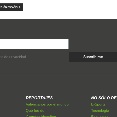
CCIÓN ESPAÑOLA
Suscribirse
ica de Privacidad.
REPORTAJES
NO SÓLO D
Valencianos por el mundo
E-Sports
Qué fue de...
Tecnología
Grandes Hazañas
Encuestas