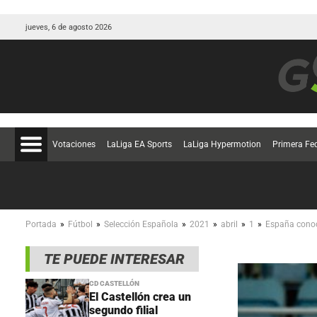
jueves, 6 de agosto 2026
Votaciones
LaLiga EA Sports
LaLiga Hypermotion
Primera Fe
»
»
»
»
»
»
Portada
Fútbol
Selección Española
2021
abril
1
España conoce
TE PUEDE INTERESAR
CD CASTELLÓN
El Castellón crea un
segundo filial