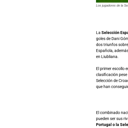
Los jugadores de la Se
La
Selección Esp
goles de Dani Góm
dos triunfos sobre
Española, además
en Liubliana.
El primer escollo e
clasificación pese
Selección de Croac
que han conseguid
El combinado nac
pueden ser sus riv
Portugal o la Sele