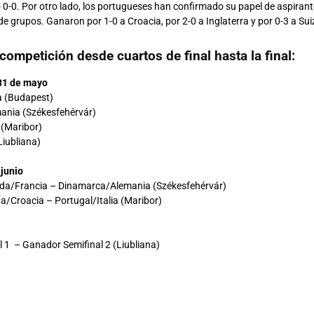
 0-0. Por otro lado, los portugueses han confirmado su papel de aspiran
de grupos. Ganaron por 1-0 a Croacia, por 2-0 a Inglaterra y por 0-3 a Sui
competición desde cuartos de final hasta la final:
 31 de mayo
a (Budapest)
ania (Székesfehérvár)
 (Maribor)
Liubliana)
 junio
anda/Francia – Dinamarca/Alemania (Székesfehérvár)
ña/Croacia – Portugal/Italia (Maribor)
 1 – Ganador Semifinal 2 (Liubliana)