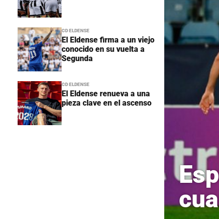
CD ELDENSE
El Eldense firma a un viejo
conocido en su vuelta a
Segunda
CD ELDENSE
El Eldense renueva a una
pieza clave en el ascenso
Esp
cua