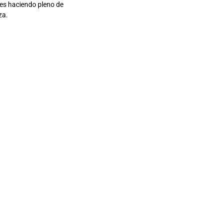
tes haciendo pleno de
za.