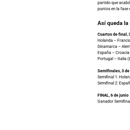
partido que acabó
puntos en la fase 
Así queda la 
Cuartos de final,
Holanda – Franci
Dinamarca – Alem
España – Croacia
Portugal – Italia (
Semifinales, 3 de
Semifinal 1: Hol
Semifinal 2: Espa
FINAL, 6 de junio
Ganador Semifinal