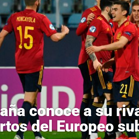
aña conoce a su riva
rtos del Europeo su