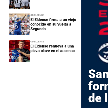
CD ELDENSE
El Eldense firma a un viejo
conocido en su vuelta a
Segunda
CD ELDENSE
El Eldense renueva a una
pieza clave en el ascenso
San
for
de 