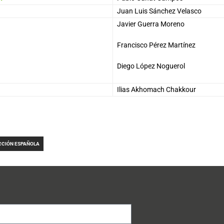
Juan Luis Sánchez Velasco
Javier Guerra Moreno
Francisco Pérez Martínez
Diego López Noguerol
Ilias Akhomach Chakkour
CCIÓN ESPAÑOLA