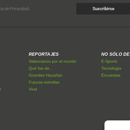
Suscribirse
ica de Privacidad.
REPORTAJES
NO SÓLO D
Valencianos por el mundo
E-Sports
Qué fue de...
Tecnología
Grandes Hazañas
Encuestas
Futuras estrellas
r
Viral