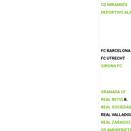
CD MIRANDÉS
DEPORTIVO AL
FC BARCELONA
FC UTRECHT
GIRONA FC
GRANADA CF
REAL BETIS
B.
REAL SOCIEDA
REAL VALLADO
REAL ZARAGOZ
SD AMOREBIET