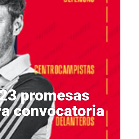
 23 promesas
va convocatoria