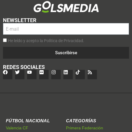
NEWSLETTER
He leído y acepto la Política de Privacidad.
Suscribirse
REDES SOCIALES
FÚTBOL NACIONAL
CATEGORÍAS
Valencia CF
Primera Federación