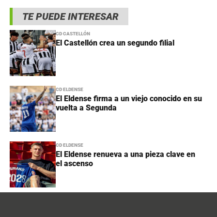
TE PUEDE INTERESAR
CD CASTELLÓN
El Castellón crea un segundo filial
CD ELDENSE
El Eldense firma a un viejo conocido en su
vuelta a Segunda
CD ELDENSE
El Eldense renueva a una pieza clave en
el ascenso