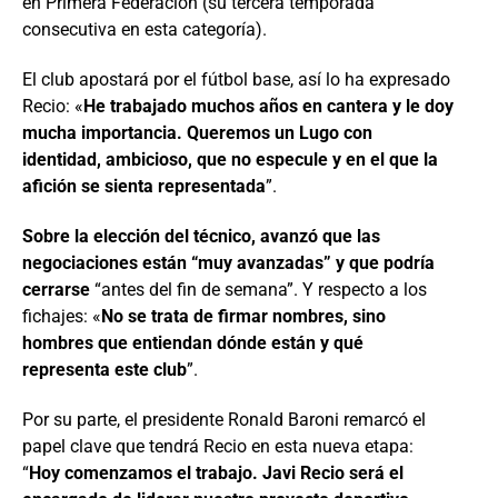
en Primera Federación (su tercera temporada
consecutiva en esta categoría).
El club apostará por el fútbol base, así lo ha expresado
Recio: «
He trabajado muchos años en cantera y le doy
mucha importancia. Queremos un Lugo con
identidad, ambicioso, que no especule y en el que la
afición se sienta representada
”.
Sobre la elección del técnico, avanzó que las
negociaciones están “muy avanzadas” y que podría
cerrarse
“antes del fin de semana”. Y respecto a los
fichajes: «
No se trata de firmar nombres, sino
hombres que entiendan dónde están y qué
representa este club
”.
Por su parte, el presidente Ronald Baroni remarcó el
papel clave que tendrá Recio en esta nueva etapa:
“
Hoy comenzamos el trabajo. Javi Recio será el