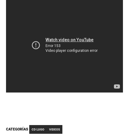
CATEGORÍAS
CD LUGO
VIDEOS