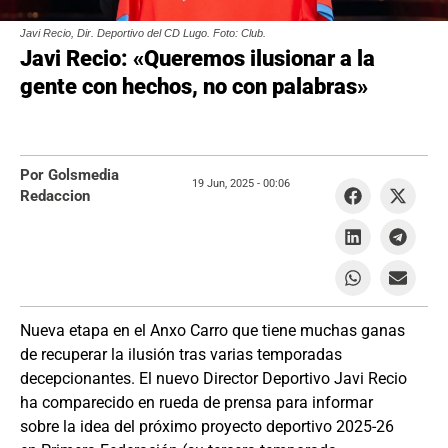
Javi Recio, Dir. Deportivo del CD Lugo. Foto: Club.
Javi Recio: «Queremos ilusionar a la
gente con hechos, no con palabras»
Por Golsmedia
19 Jun, 2025 -
00:06
Redaccion
Nueva etapa en el Anxo Carro que tiene muchas ganas
de recuperar la ilusión tras varias temporadas
decepcionantes. El nuevo Director Deportivo Javi Recio
ha comparecido en rueda de prensa para informar
sobre la idea del próximo proyecto deportivo 2025-26