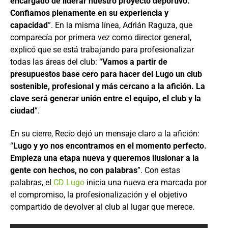
encargado de liderar nuestro proyecto deportivo.
Confiamos plenamente en su experiencia y
capacidad
”. En la misma línea, Adrián Raguza, que
comparecía por primera vez como director general,
explicó que se está trabajando para profesionalizar
todas las áreas del club: “
Vamos a partir de
presupuestos base cero para hacer del Lugo un club
sostenible, profesional y más cercano a la afición. La
clave será generar unión entre el equipo, el club y la
ciudad
”.
En su cierre, Recio dejó un mensaje claro a la afición:
“
Lugo y yo nos encontramos en el momento perfecto.
Empieza una etapa nueva y queremos ilusionar a la
gente con hechos, no con palabras
”. Con estas
palabras, el
CD Lugo
inicia una nueva era marcada por
el compromiso, la profesionalización y el objetivo
compartido de devolver al club al lugar que merece.