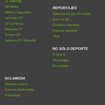
CF Intercity
UD Alzira
REPORTAJES
Atlético Saguntino
Valencianos por el mundo
Hércules CF
Qué fue de...
CF La Nucía
Grandes Hazañas
Orihuela CF
Futuras estrellas
Torrent CF
Viral
Valencia CF Mestalla
NO SÓLO DEPORTE
E-Sports
Tecnología
Encuestas
GOLSMEDIA
Quiénes somos
Premios Golsmedia
Publicidad