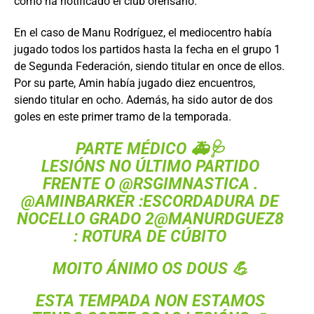
como ha notificado el club orensano.
En el caso de Manu Rodríguez, el mediocentro había
jugado todos los partidos hasta la fecha en el grupo 1
de Segunda Federación, siendo titular en once de ellos.
Por su parte, Amin había jugado diez encuentros,
siendo titular en ocho. Además, ha sido autor de dos
goles en este primer tramo de la temporada.
PARTE MÉDICO 🚑🩺
LESIÓNS NO ÚLTIMO PARTIDO
FRENTE O
@RSGIMNASTICA
.
@AMINBARKER
:ESCORDADURA DE
NOCELLO GRADO 2
@MANURDGUEZ8
: ROTURA DE CÚBITO
MOITO ÁNIMO OS DOUS 💪
ESTA TEMPADA NON ESTAMOS