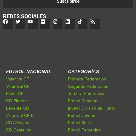
Suscribirse
REDES SOCIALES
FÚTBOL NACIONAL
CATEGORÍAS
Valencia CF
Primera Federación
Villarreal CF
Segunda Federación
Elche CF
Tercera Federación
CD Eldense
Fútbol Regional
Levante UD
juvenil División de Honor
Villarreal CF B
Fútbol Juvenil
CD Alcoyano
Fútbol Base
CD Castellón
Fútbol Femenino