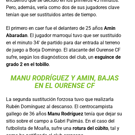
encuentro que se decidió en los primeros 45 minutos.
Pero, además, vería como dos de sus jugadores clave
tenían que ser sustituidos antes de tiempo.
El primero en caer fue el delantero de 25 años
Amin
Abaradan
. El jugador marroquí tuvo que ser sustituido
en el minuto 34′ de partido para dar entrada al terreno
de juego a Borja Domingo. El atacante del Ourense CF
sufre, según los diagnósticos del club, un
esguince de
grado 2 en el tobillo
.
MANU RODRÍGUEZ Y AMIN, BAJAS
EN EL OURENSE CF
La segunda sustitución forzosa tuvo que realizarla
Rubén Domínguez al descanso. El centrocampista
gallego de 36 años
Manu Rodríguez
tenía que dejar su
sitio sobre el campo a Gabri Palmás. En el caso del
futbolista de Moaña, sufre una
rotura del cúbito
, tal y