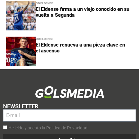
CD ELDENSE
El Eldense firma a un viejo conocido en su
vuelta a Segunda
CD ELDENSE
El Eldense renueva a una pieza clave en
el ascenso
NEWSLETTER
He leído y acepto la Política de Privacidad.