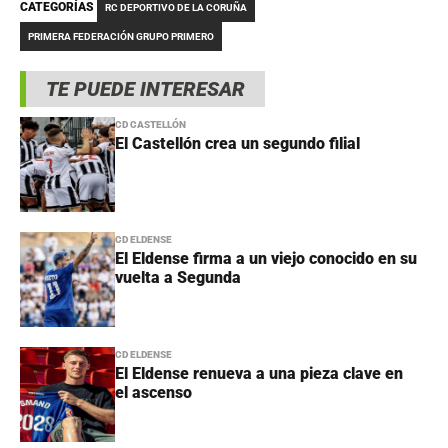
CATEGORÍAS
RC DEPORTIVO DE LA CORUÑA
PRIMERA FEDERACIÓN GRUPO PRIMERO
TE PUEDE INTERESAR
CD CASTELLÓN
El Castellón crea un segundo filial
CD ELDENSE
El Eldense firma a un viejo conocido en su
vuelta a Segunda
CD ELDENSE
El Eldense renueva a una pieza clave en
el ascenso