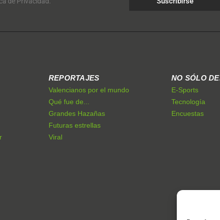
Suscribirse
ica de Privacidad.
REPORTAJES
NO SÓLO D
Valencianos por el mundo
E-Sports
Qué fue de...
Tecnología
Grandes Hazañas
Encuestas
Futuras estrellas
r
Viral