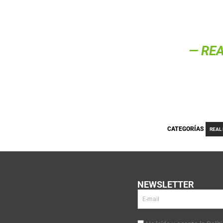
— RE
CATEGORÍAS
REAL
NEWSLETTER