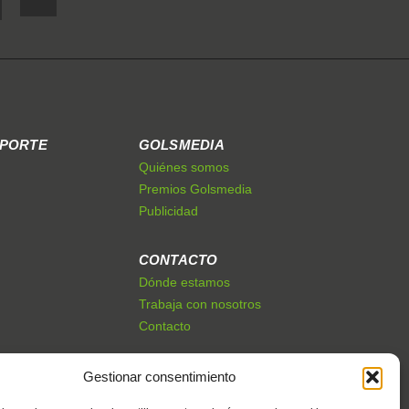
EPORTE
GOLSMEDIA
Quiénes somos
Premios Golsmedia
Publicidad
CONTACTO
Dónde estamos
Trabaja con nosotros
Contacto
Gestionar consentimiento