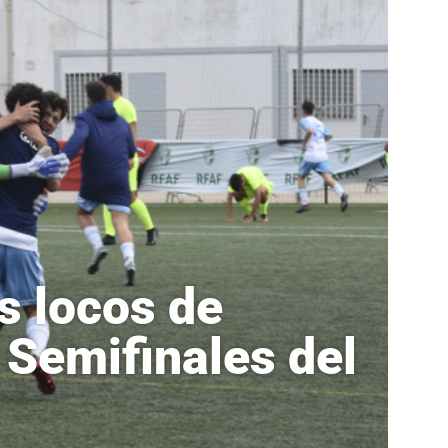
s locos de
 Semifinales del