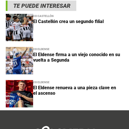
TE PUEDE INTERESAR
CD CASTELLÓN
El Castellón crea un segundo filial
CD ELDENSE
El Eldense firma a un viejo conocido en su
vuelta a Segunda
CD ELDENSE
El Eldense renueva a una pieza clave en
el ascenso