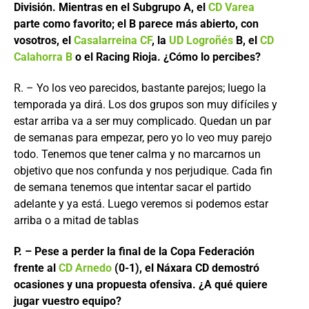
División. Mientras en el Subgrupo A, el
CD Varea
parte como favorito; el B parece más abierto, con
vosotros, el
Casalarreina CF
, la
UD Logroñés
B, el
CD
Calahorra B
o el Racing Rioja. ¿Cómo lo percibes?
R. – Yo los veo parecidos, bastante parejos; luego la
temporada ya dirá. Los dos grupos son muy difíciles y
estar arriba va a ser muy complicado. Quedan un par
de semanas para empezar, pero yo lo veo muy parejo
todo. Tenemos que tener calma y no marcarnos un
objetivo que nos confunda y nos perjudique. Cada fin
de semana tenemos que intentar sacar el partido
adelante y ya está. Luego veremos si podemos estar
arriba o a mitad de tablas
P. – Pese a perder la final de la Copa Federación
frente al
CD Arnedo
(0-1), el Náxara CD demostró
ocasiones y una propuesta ofensiva. ¿A qué quiere
jugar vuestro equipo?