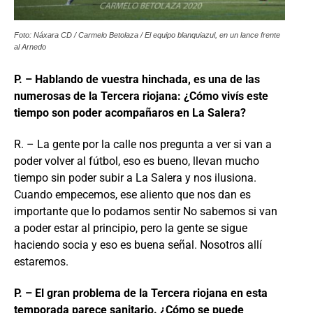
Foto: Náxara CD / Carmelo Betolaza / El equipo blanquiazul, en un lance frente
al Arnedo
P. – Hablando de vuestra hinchada, es una de las
numerosas de la Tercera riojana: ¿Cómo vivís
este
tiempo son poder acompañaros en La Salera?
R. – La gente por la calle nos pregunta a ver si van a
poder volver al fútbol, eso es bueno, llevan mucho
tiempo sin poder subir a La Salera y nos ilusiona.
Cuando empecemos, ese aliento que nos dan es
importante que lo podamos sentir No sabemos si van
a poder estar al principio, pero la gente se sigue
haciendo socia y eso es buena señal. Nosotros allí
estaremos.
P. – El gran problema de la Tercera riojana en esta
temporada parece sanitario. ¿Cómo se puede