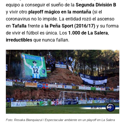
equipo a conseguir el sueño de la
Segunda División B
y vivir otro
playoff mágico en la montaña
(si el
coronavirus no lo impide. La entidad rozó el ascenso
en
Tafalla
frente a
la Peña Sport (2016/17)
y su forma
de vivir el fútbol es única. Los
1.000 de La Salera
,
irreductibles
que nunca fallan.
Foto: Resaka Blanquiazul / Espectacular ambiente en un playoff en La Salera