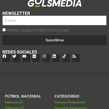
NEWSLETTER
He leído y acepto la Política de Privacidad.
Suscribirse
REDES SOCIALES
FÚTBOL NACIONAL
CATEGORÍAS
Valencia CF
Primera Federación
Villarreal CF
Segunda Federación