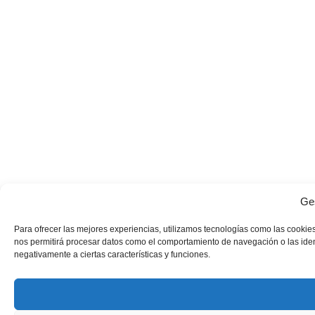
Ges
Para ofrecer las mejores experiencias, utilizamos tecnologías como las cookies
nos permitirá procesar datos como el comportamiento de navegación o las identi
negativamente a ciertas características y funciones.