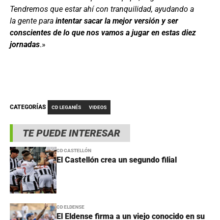
Tendremos que estar ahí con tranquilidad, ayudando a
la gente para
intentar sacar la mejor versión y ser
conscientes de lo que nos vamos a jugar en estas diez
jornadas
.»
CATEGORÍAS
CD LEGANÉS
VIDEOS
TE PUEDE INTERESAR
CD CASTELLÓN
El Castellón crea un segundo filial
CD ELDENSE
El Eldense firma a un viejo conocido en su