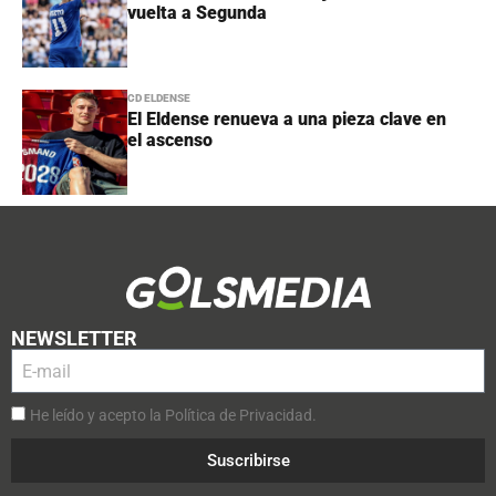
vuelta a Segunda
CD ELDENSE
El Eldense renueva a una pieza clave en
el ascenso
NEWSLETTER
He leído y acepto la Política de Privacidad.
Suscribirse