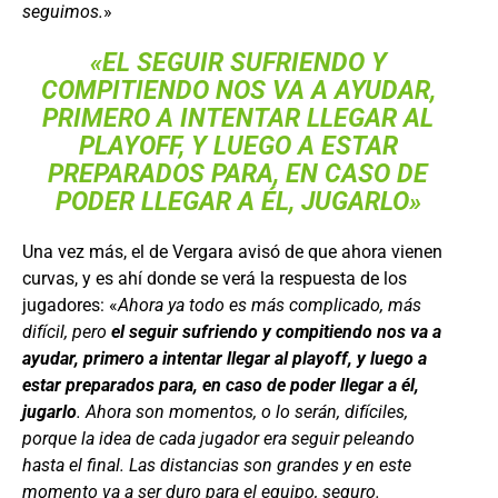
seguimos.
»
«E
L SEGUIR SUFRIENDO Y
COMPITIENDO NOS VA A AYUDAR,
PRIMERO A INTENTAR LLEGAR AL
PLAYOFF, Y LUEGO A ESTAR
PREPARADOS PARA, EN CASO DE
PODER LLEGAR A ÉL, JUGARLO»
Una vez más, el de Vergara avisó de que ahora vienen
curvas, y es ahí donde se verá la respuesta de los
jugadores: «
Ahora ya todo es más complicado, más
difícil, pero
el seguir sufriendo y compitiendo nos va a
ayudar, primero a intentar llegar al playoff, y luego a
estar preparados para, en caso de poder llegar a él,
jugarlo
. Ahora son momentos, o lo serán, difíciles,
porque la idea de cada jugador era seguir peleando
hasta el final. Las distancias son grandes y en este
momento va a ser duro para el equipo, seguro.