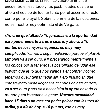
tabla clasificatoria
. El técnico valoró al final del
encuentro el resultado y las posbilidades que tiene
ahora el equipo de luchar tanto por el ascenso directo
como por el playoff. Sobre la primera de las opciones,
no se mostró muy optimista el de Vergara:
«
Yo creo que faltando 10 jornadas era la oportunidad
para poder ponerte a tres o cuatro, y ahora, a 10
puntos de los mejores equipos, es muy muy
complicado
. Vamos a seguir peleando porque el playoff
también va a ser duro, e ir preparando mentalmente a
los chicos por si tenemos la posibilidad de jugar ese
playoff, qué es lo que nos vamos a encontrar y cómo
tenemos que intentar llegar allí. Pero insisto en que
este trayecto hasta llegar ahí, después de esta derrota,
va a ser duro y nos va a hacer falta la ayuda de todo el
mundo para levantar a la gente.
Nuestra mentalidad
hace 15 días o un mes era poder pelear con los tres de
arriba, y a día de hoy, a 10 puntos, eso es muy