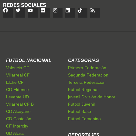
REDES SOCIALES
FÚTBOL NACIONAL
CATEGORÍAS
Valencia CF
Primera Federación
Villarreal CF
Segunda Federación
Elche CF
Tercera Federación
CD Eldense
Fútbol Regional
Levante UD
juvenil División de Honor
Villarreal CF B
Fútbol Juvenil
CD Alcoyano
Fútbol Base
CD Castellón
Fútbol Femenino
CF Intercity
UD Alzira
REPORTAJES