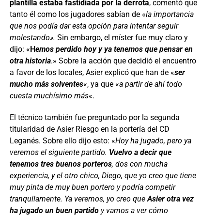
plantilla estaba fastidiada por la derrota
, comentó que
tanto él como los jugadores sabían de «
la importancia
que nos podía dar esta opción para intentar seguir
molestando».
Sin embargo, el míster fue muy claro y
dijo: «
H
emos perdido hoy y ya tenemos que pensar en
otra historia
.» Sobre la acción que decidió el encuentro
a favor de los locales, Asier explicó que han de «
ser
mucho más solventes
«, ya que «
a partir de ahí todo
cuesta muchísimo más
«.
El técnico también fue preguntado por la segunda
titularidad de Asier Riesgo en la portería del CD
Leganés. Sobre ello dijo esto: «
Hoy ha jugado, pero ya
veremos el siguiente partido.
Vuelvo a decir que
tenemos tres buenos porteros
, dos con mucha
experiencia, y el otro chico, Diego, que yo creo que tiene
muy pinta de muy buen portero y podría competir
tranquilamente. Ya veremos, yo creo que
Asier otra vez
ha jugado un buen partido
y vamos a ver cómo