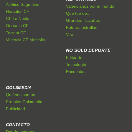
Atlético Saguntino
Valencianos por el mundo
Hércules CF
Qué fue de...
CF La Nucía
Grandes Hazañas
Orihuela CF
Futuras estrellas
Torrent CF
Viral
Valencia CF Mestalla
NO SÓLO DEPORTE
E-Sports
Tecnología
Encuestas
GOLSMEDIA
Quiénes somos
Premios Golsmedia
Publicidad
CONTACTO
Dónde estamos