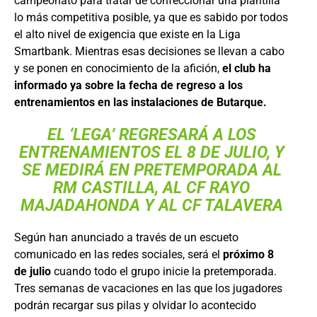
campeonato para tratar de confeccionar una plantilla
lo más competitiva posible, ya que es sabido por todos
el alto nivel de exigencia que existe en la Liga
Smartbank. Mientras esas decisiones se llevan a cabo
y se ponen en conocimiento de la afición,
el club ha
informado ya sobre la fecha de regreso a los
entrenamientos en las instalaciones de Butarque.
EL ‘LEGA’ REGRESARÁ A LOS
ENTRENAMIENTOS EL 8 DE JULIO, Y
SE MEDIRÁ EN PRETEMPORADA AL
RM CASTILLA, AL CF
RAYO
MAJADAHONDA
Y AL CF TALAVERA
Según han anunciado a través de un escueto
comunicado en las redes sociales, será el
próximo 8
de julio
cuando todo el grupo inicie la pretemporada.
Tres semanas de vacaciones en las que los jugadores
podrán recargar sus pilas y olvidar lo acontecido