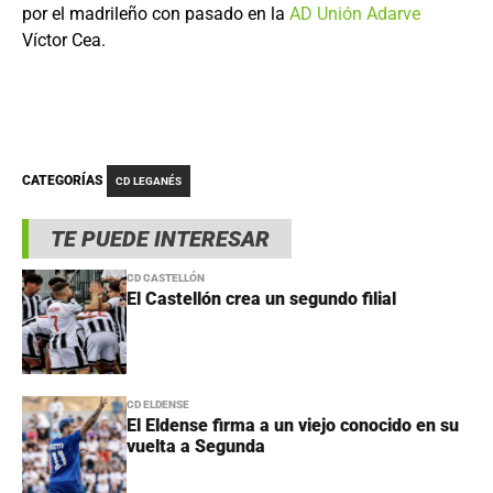
por el madrileño con pasado en la
AD Unión Adarve
Víctor Cea.
CATEGORÍAS
CD LEGANÉS
TE PUEDE INTERESAR
CD CASTELLÓN
El Castellón crea un segundo filial
CD ELDENSE
El Eldense firma a un viejo conocido en su
vuelta a Segunda