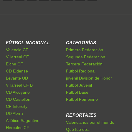
FÚTBOL NACIONAL
CATEGORÍAS
Valencia CF
Primera Federación
Villarreal CF
Segunda Federación
Elche CF
Tercera Federación
CD Eldense
Fútbol Regional
Levante UD
juvenil División de Honor
Villarreal CF B
Fútbol Juvenil
CD Alcoyano
Fútbol Base
CD Castellón
Fútbol Femenino
CF Intercity
UD Alzira
REPORTAJES
Atlético Saguntino
Valencianos por el mundo
Hércules CF
Qué fue de...