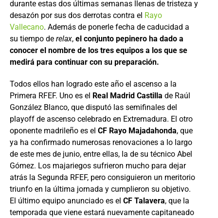
durante estas dos últimas semanas llenas de tristeza y
desazón por sus dos derrotas contra el
Rayo
Vallecano
. Además de ponerle fecha de caducidad a
su tiempo de
relax
,
el conjunto pepinero ha dado a
conocer el nombre de los tres equipos a los que se
medirá para continuar con su preparación.
Todos ellos han logrado este año el ascenso a la
Primera RFEF. Uno es el
Real Madrid Castilla
de Raúl
González Blanco, que disputó las semifinales del
playoff de ascenso celebrado en Extremadura. El otro
oponente madrileño es el
CF Rayo Majadahonda
, que
ya ha confirmado numerosas renovaciones a lo largo
de este mes de junio, entre ellas, la de su técnico Abel
Gómez. Los majariegos sufrieron mucho para dejar
atrás la Segunda RFEF, pero consiguieron un meritorio
triunfo en la última jornada y cumplieron su objetivo.
El último equipo anunciado es el
CF Talavera
, que la
temporada que viene estará nuevamente capitaneado