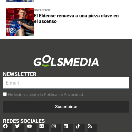
CD ELDENSE
El Eldense renueva a una pieza clave en
el ascenso
NEWSLETTER
He leído y acepto la Política de Privacidad.
Suscribirse
REDES SOCIALES