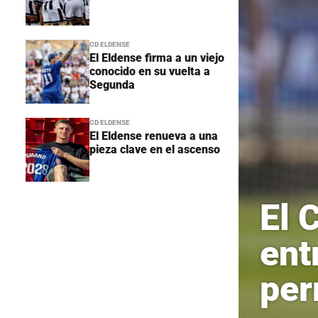
CD ELDENSE
El Eldense firma a un viejo
conocido en su vuelta a
Segunda
CD ELDENSE
El Eldense renueva a una
pieza clave en el ascenso
El 
ent
per