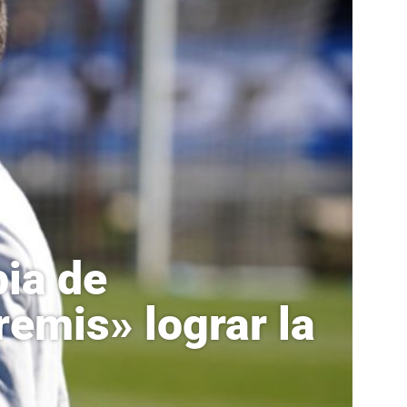
ia de
remis» lograr la