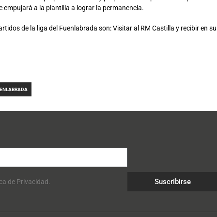
 empujará a la plantilla a lograr la permanencia.
rtidos de la liga del Fuenlabrada son: Visitar al RM Castilla y recibir en 
UENLABRADA
Suscribirse
ica de Privacidad.