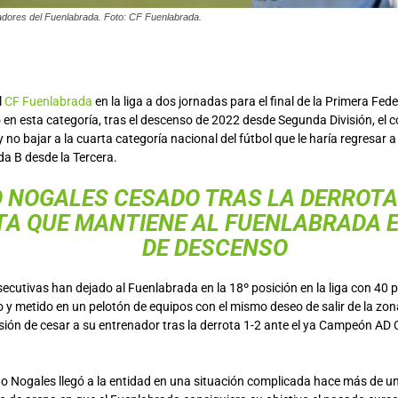
adores del Fuenlabrada. Foto: CF Fuenlabrada.
l
CF Fuenlabrada
en la liga a dos jornadas para el final de la Primera Fede
 en esta categoría, tras el descenso de 2022 desde Segunda División, el 
no bajar a la cuarta categoría nacional del fútbol que le haría regresar
a B desde la Tercera.
O NOGALES CESADO TRAS LA DERROTA
TA QUE MANTIENE AL FUENLABRADA 
DE DESCENSO
ecutivas han dejado al Fuenlabrada en la 18º posición en la liga con 40 pu
 y metido en un pelotón de equipos con el mismo deseo de salir de la zon
sión de cesar a su entrenador tras la derrota 1-2 ante el ya Campeón AD 
go Nogales llegó a la entidad en una situación complicada hace más de un