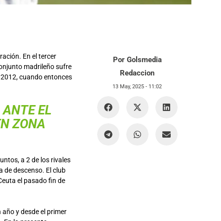
ración. En el tercer
Por Golsmedia
conjunto madrileño sufre
Redaccion
 a 2012, cuando entonces
13 May, 2025 -
11:02
 ANTE EL
EN ZONA
ntos, a 2 de los rivales
a de descenso. El club
Ceuta el pasado fin de
 año y desde el primer