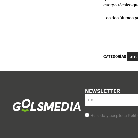
cuerpo técnico que
Los dos últimos pa
CATEGORÍAS
CF F
NEWSLETTER
He leído y acepto la Polít