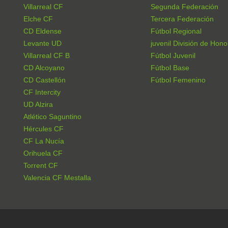
Villarreal CF
Segunda Federación
Elche CF
Tercera Federación
CD Eldense
Fútbol Regional
Levante UD
juvenil División de Hono
Villarreal CF B
Fútbol Juvenil
CD Alcoyano
Fútbol Base
CD Castellón
Fútbol Femenino
CF Intercity
UD Alzira
Atlético Saguntino
Hércules CF
CF La Nucía
Orihuela CF
Torrent CF
Valencia CF Mestalla