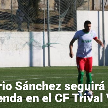
io Sánchez seguirá
enda en el CF Trival