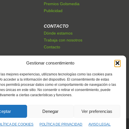
Premios Golsmedia
Publicidad
CONTACTO
Dónde estamos
Trabaja con nosotros
Contacto
Gestionar consentimiento
 las mejores experiencias, utilizamos tecnologías como las cookies para
o acceder a la información del dispositivo. El consentimiento de estas
 nos permitirá procesar datos como el comportamiento de navegación o las
ones únicas en este sitio. No consentir o retirar el consentimiento, puede
tivamente a ciertas características y funciones.
ceptar
Denegar
Ver preferencias
OLÍTICA DE COOKIES
POLÍTICA DE PRIVACIDAD
AVISO LEGAL