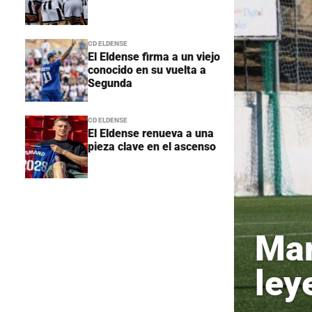
CD ELDENSE
El Eldense firma a un viejo
conocido en su vuelta a
Segunda
CD ELDENSE
El Eldense renueva a una
pieza clave en el ascenso
Mar
ley