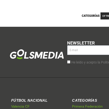
CATEGORÍAS
CF T
NEWSLETTER
He leído y acepto la Polít
FÚTBOL NACIONAL
CATEGORÍAS
Valencia CF
Primera Federación