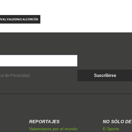
RIVAL VALDERAS ALCORCÓN
Suscribirse
ica de Privacidad.
REPORTAJES
NO SÓLO D
Valencianos por el mundo
E-Sports