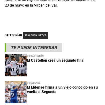
23 de mayo en la Virgen del Val.
CATEGORÍAS
REAL ARANJUEZ CF
TE PUEDE INTERESAR
CD CASTELLÓN
El Castellón crea un segundo filial
CD ELDENSE
El Eldense firma a un viejo conocido en su
vuelta a Segunda