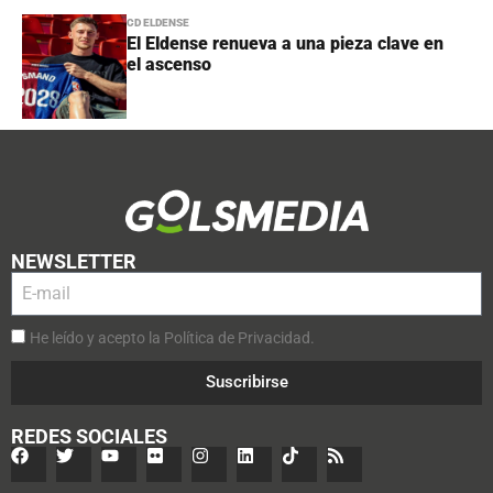
CD ELDENSE
El Eldense renueva a una pieza clave en
el ascenso
NEWSLETTER
He leído y acepto la Política de Privacidad.
Suscribirse
REDES SOCIALES