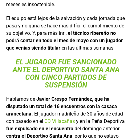
meses es insostenible.
El equipo está lejos de la salvación y cada jornada que
pasa y no gana se hace más difícil el cumplimiento de
su objetivo. Y, para más inri,
el técnico ribereño no
podrá contar en todo el mes de mayo con un jugador
que venías siendo titular
en las últimas semanas.
EL JUGADOR FUE SANCIONADO
ANTE EL DEPORTIVO SANTA ANA
CON CINCO PARTIDOS DE
SUSPENSIÓN
Hablamos de
Javier Crespo Fernández, que ha
disputado un total de 16 encuentros con la casaca
arancetana.
El jugador madrileño de 30 años de edad
con pasado en el
CD Villacañas
y en la Peña Deportiva
fue expulsado en el encuentro
del domingo anterior
contra el Deportivo Santa Ana
, por lo que no estuvo