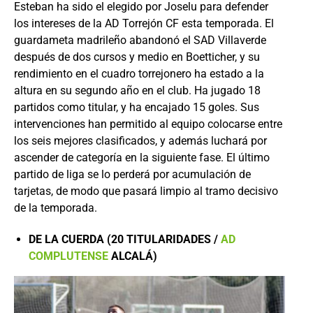
Esteban ha sido el elegido por Joselu para defender
los intereses de la AD Torrejón CF esta temporada. El
guardameta madrileño abandonó el SAD Villaverde
después de dos cursos y medio en Boetticher, y su
rendimiento en el cuadro torrejonero ha estado a la
altura en su segundo año en el club. Ha jugado 18
partidos como titular, y ha encajado 15 goles. Sus
intervenciones han permitido al equipo colocarse entre
los seis mejores clasificados, y además luchará por
ascender de categoría en la siguiente fase. El último
partido de liga se lo perderá por acumulación de
tarjetas, de modo que pasará limpio al tramo decisivo
de la temporada.
DE LA CUERDA (20 TITULARIDADES /
AD
COMPLUTENSE
ALCALÁ)