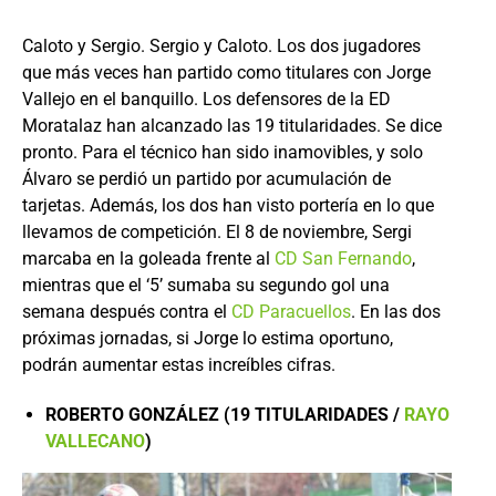
Caloto y Sergio. Sergio y Caloto. Los dos jugadores
que más veces han partido como titulares con Jorge
Vallejo en el banquillo. Los defensores de la ED
Moratalaz han alcanzado las 19 titularidades. Se dice
pronto. Para el técnico han sido inamovibles, y solo
Álvaro se perdió un partido por acumulación de
tarjetas. Además, los dos han visto portería en lo que
llevamos de competición. El 8 de noviembre, Sergi
marcaba en la goleada frente al
CD San Fernando
,
mientras que el ‘5’ sumaba su segundo gol una
semana después contra el
CD Paracuellos
. En las dos
próximas jornadas, si Jorge lo estima oportuno,
podrán aumentar estas increíbles cifras.
ROBERTO GONZÁLEZ (19 TITULARIDADES /
RAYO
VALLECANO
)