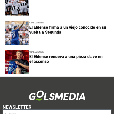
CD ELDENSE
El Eldense firma a un viejo conocido en su
vuelta a Segunda
CD ELDENSE
El Eldense renueva a una pieza clave en
el ascenso
NEWSLETTER