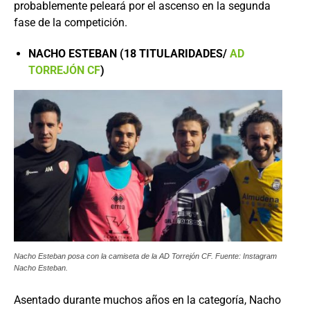
probablemente peleará por el ascenso en la segunda
fase de la competición.
NACHO ESTEBAN (18 TITULARIDADES/
AD
TORREJÓN CF
)
Nacho Esteban posa con la camiseta de la AD Torrejón CF. Fuente: Instagram
Nacho Esteban.
Asentado durante muchos años en la categoría, Nacho