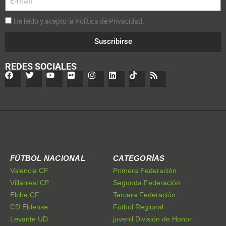
He leído y acepto la Política de Privacidad.
Suscribirse
REDES SOCIALES
FÚTBOL NACIONAL
CATEGORÍAS
Valencia CF
Primera Federación
Villarreal CF
Segunda Federación
Elche CF
Tercera Federación
CD Eldense
Fútbol Regional
Levante UD
juvenil División de Honor