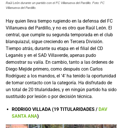
Raúl León durante un partido con el FC Villanueva del Pardillo. Foto: FC
Villanueva del Pardillo.
Hay quien lleva tiempo rugiendo en la defensa del FC
Villanueva del Pardillo, y no es otro que Raúl León. El
central, que cumple su segunda temporada en el club
blanquiazul, sigue creciendo en Tercera División.
Tiempo atrás, durante su etapa en el filial del CD
Leganés y en el SAD Villaverde, apenas pudo
demostrar su valía. En cambio, tanto a las órdenes de
Diego Mejide primero, como después con Carlos
Rodríguez a los mandos, el ‘4’ ha tenido la oportunidad
de tomar contacto con la categoría. Ha disfrutado de
un total de 20 titularidades, y en ningún partido ha sido
sustituido por lesión o por decisión técnica.
RODRIGO VILLADA (19 TITULARIDADES /
DAV
SANTA ANA
)