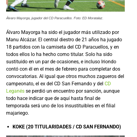
Álvaro Mayorga, jugador del CD Paracuellos. Foto: ED Moratalaz.
Álvaro Mayorga ha sido el jugador más utilizado por
Manu Alcázar. El central diestro de 21 años ha jugado
18 partidos con la camiseta del CD Paracuellos, y en
todos ellos lo ha hecho como titular. Solo ha sido
sustituido en un par de ocasiones, e incluso Iriondo
contó con él en el mes de febrero para completar dos
convocatorias. Al igual que otros muchos zagueros del
campeonato, el ex del CD San Fernando y del
CD
Leganés
se perdió un encuentro por sanción, aunque
todo hace indicar que de aquí hasta final de
temporada será uno de los insustituibles en el filial
majariego.
KOKE (20 TITULARIDADES / CD SAN FERNANDO)