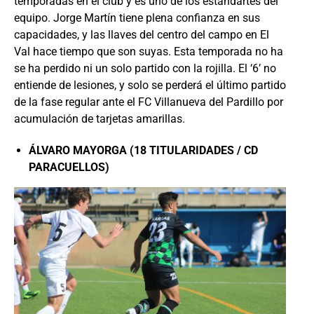
temporadas en el club y es uno de los estandartes del
equipo. Jorge Martín tiene plena confianza en sus
capacidades, y las llaves del centro del campo en El
Val hace tiempo que son suyas. Esta temporada no ha
se ha perdido ni un solo partido con la rojilla. El ‘6’ no
entiende de lesiones, y solo se perderá el último partido
de la fase regular ante el FC Villanueva del Pardillo por
acumulación de tarjetas amarillas.
ÁLVARO MAYORGA (18 TITULARIDADES / CD
PARACUELLOS)