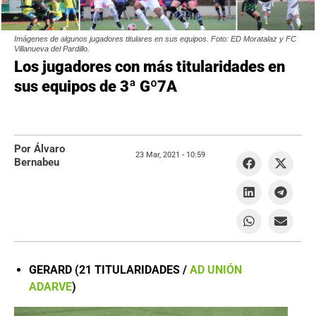
Imágenes de algunos jugadores titulares en sus equipos. Foto: ED Moratalaz y FC
Villanueva del Pardillo.
Los jugadores con más titularidades en
sus equipos de 3ª Gº7A
Por Álvaro
23 Mar, 2021 -
10:59
Bernabeu
GERARD (21 TITULARIDADES /
AD UNIÓN
ADARVE
)