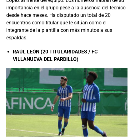
López al frente del equipo. Los números hablan de su
importancia en el grupo pese a la ausencia del técnico
desde hace meses. Ha disputado un total de 20
encuentros como titular que le sitúan como el
integrante de la plantilla con más minutos a sus
espaldas.
RAÚL LEÓN (20 TITULARIDADES / FC
VILLANUEVA DEL PARDILLO)