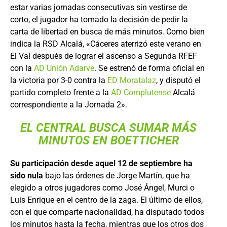
estar varias jornadas consecutivas sin vestirse de
corto, el jugador ha tomado la decisión de pedir la
carta de libertad en busca de más minutos. Como bien
indica la RSD Alcalá, «Cáceres aterrizó este verano en
El Val después de lograr el ascenso a Segunda RFEF
con la
AD Unión Adarve
. Se estrenó de forma oficial en
la victoria por 3-0 contra la
ED Moratalaz
, y disputó el
partido completo frente a la
AD Complutense
Alcalá
correspondiente a la Jornada 2».
EL CENTRAL BUSCA SUMAR MÁS
MINUTOS EN BOETTICHER
Su participación desde aquel 12 de septiembre ha
sido nula
bajo las órdenes de Jorge Martín, que ha
elegido a otros jugadores como José Ángel, Murci o
Luis Enrique en el centro de la zaga. El último de ellos,
con el que comparte nacionalidad, ha disputado todos
los minutos hasta la fecha, mientras que los otros dos