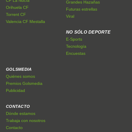
CF La Nucía
Grandes Hazañas
Orihuela CF
Futuras estrellas
Torrent CF
Viral
Valencia CF Mestalla
NO SÓLO DEPORTE
E-Sports
Tecnología
Encuestas
GOLSMEDIA
Quiénes somos
Premios Golsmedia
Publicidad
CONTACTO
Dónde estamos
Trabaja con nosotros
Contacto