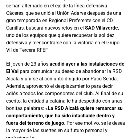
se han alternado en el eje de la línea defensiva.
Cáceres, que se unió al Unión Adarve después de una
gran temporada en Regional Preferente con el CD
Canillas, buscará nuevos retos en el
SAD Villaverde
,
uno de los equipos que quiere recuperar la solidez
defensiva y reencontrarse con la victoria en el Grupo
VII de Tercera RFEF.
El joven de 23 años
acudió ayer a las instalaciones de
El Val
para comunicar su deseo de abandonar la RSD
Alcalá y unirse al conjunto dirigido por Paco Senda.
Además, aprovechó el desplazamiento para decir
adiós a todos los componontes del club. Al final de su
escrito, la entidad alcalaína le ha despedido con unas
bonitas palabras: «
La RSD Alcalá quiere remarcar su
comportamiento, que ha sido intachable dentro y
fuera del terreno de juego
. Por ese motivo, se le desea
la mayor de las suertes en su futuro personal y
profesional.»