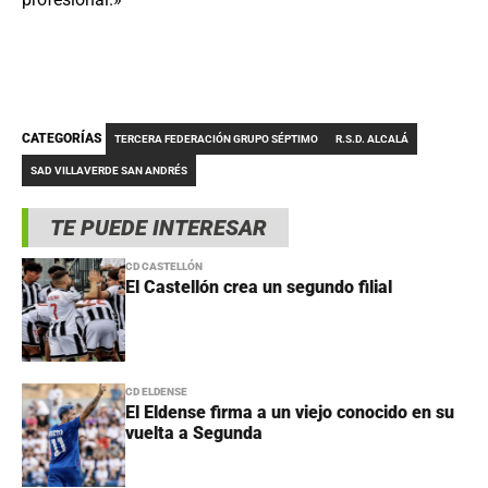
CATEGORÍAS
TERCERA FEDERACIÓN GRUPO SÉPTIMO
R.S.D. ALCALÁ
SAD VILLAVERDE SAN ANDRÉS
TE PUEDE INTERESAR
CD CASTELLÓN
El Castellón crea un segundo filial
CD ELDENSE
El Eldense firma a un viejo conocido en su
vuelta a Segunda