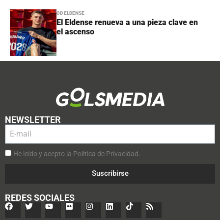
CD ELDENSE
El Eldense renueva a una pieza clave en
el ascenso
NEWSLETTER
He leído y acepto la Política de Privacidad.
Suscribirse
REDES SOCIALES