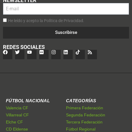
NEWSLETTER
He leído y acepto la Política de Privacidad.
Suscribirse
REDES SOCIALES
FÚTBOL NACIONAL
CATEGORÍAS
Valencia CF
Primera Federación
Villarreal CF
Segunda Federación
Elche CF
Tercera Federación
CD Eldense
Fútbol Regional