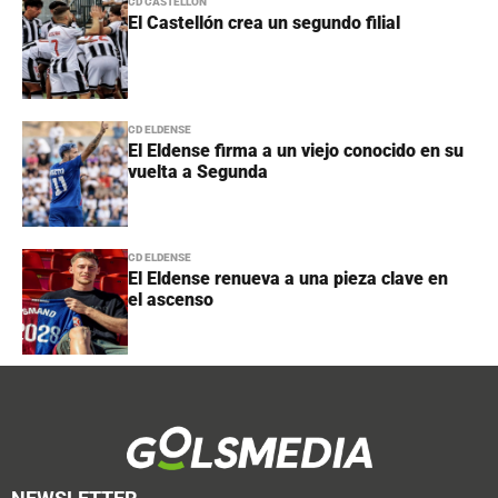
CD CASTELLÓN
El Castellón crea un segundo filial
CD ELDENSE
El Eldense firma a un viejo conocido en su
vuelta a Segunda
CD ELDENSE
El Eldense renueva a una pieza clave en
el ascenso