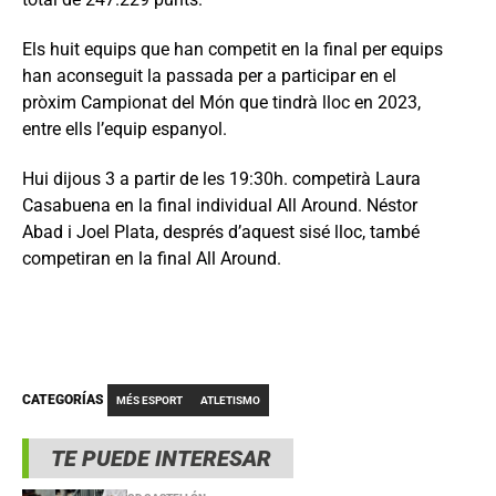
Els huit equips que han competit en la final per equips
han aconseguit la passada per a participar en el
pròxim Campionat del Món que tindrà lloc en 2023,
entre ells l’equip espanyol.
Hui dijous 3 a partir de les 19:30h. competirà Laura
Casabuena en la final individual All Around. Néstor
Abad i Joel Plata, després d’aquest sisé lloc, també
competiran en la final All Around.
CATEGORÍAS
MÉS ESPORT
ATLETISMO
TE PUEDE INTERESAR