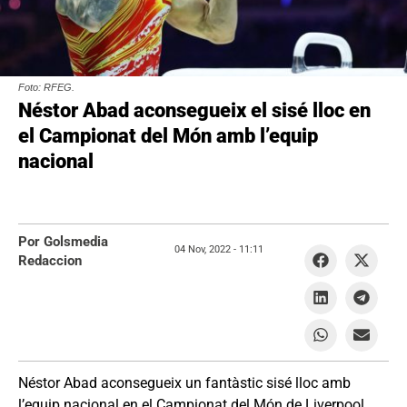
Foto: RFEG.
Néstor Abad aconsegueix el sisé lloc en
el Campionat del Món amb l’equip
nacional
Por Golsmedia
04 Nov, 2022 -
11:11
Redaccion
Néstor Abad aconsegueix un fantàstic sisé lloc amb
l’equip nacional en el Campionat del Món de Liverpool