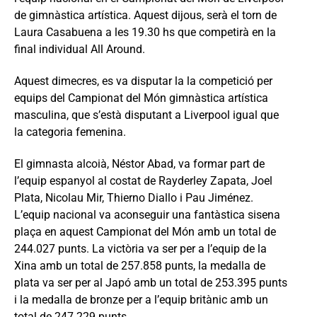
de gimnàstica artística. Aquest dijous, serà el torn de
Laura Casabuena a les 19.30 hs que competirà en la
final individual All Around.
Aquest dimecres, es va disputar la la competició per
equips del Campionat del Món gimnàstica artística
masculina, que s’està disputant a Liverpool igual que
la categoria femenina.
El gimnasta alcoià, Néstor Abad, va formar part de
l’equip espanyol al costat de Rayderley Zapata, Joel
Plata, Nicolau Mir, Thierno Diallo i Pau Jiménez.
L’equip nacional va aconseguir una fantàstica sisena
plaça en aquest Campionat del Món amb un total de
244.027 punts. La victòria va ser per a l’equip de la
Xina amb un total de 257.858 punts, la medalla de
plata va ser per al Japó amb un total de 253.395 punts
i la medalla de bronze per a l’equip britànic amb un
total de 247.229 punts.