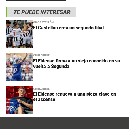
TE PUEDE INTERESAR
CD CASTELLÓN
El Castellón crea un segundo filial
CD ELDENSE
El Eldense firma a un viejo conocido en su
vuelta a Segunda
CD ELDENSE
El Eldense renueva a una pieza clave en
el ascenso