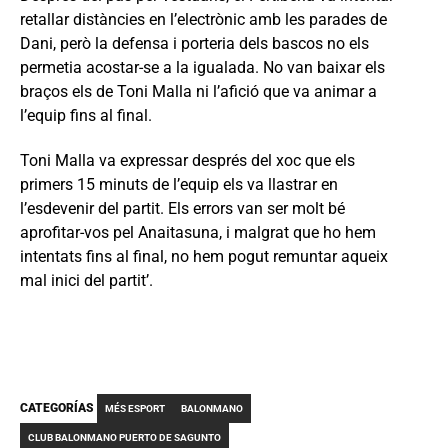
retallar distàncies en l’electrònic amb les parades de
Dani, però la defensa i porteria dels bascos no els
permetia acostar-se a la igualada. No van baixar els
braços els de Toni Malla ni l’afició que va animar a
l’equip fins al final.
Toni Malla va expressar després del xoc que els
primers 15 minuts de l’equip els va llastrar en
l’esdevenir del partit. Els errors van ser molt bé
aprofitar-vos pel Anaitasuna, i malgrat que ho hem
intentats fins al final, no hem pogut remuntar aqueix
mal inici del partit’.
CATEGORÍAS
MÉS ESPORT
BALONMANO
CLUB BALONMANO PUERTO DE SAGUNTO