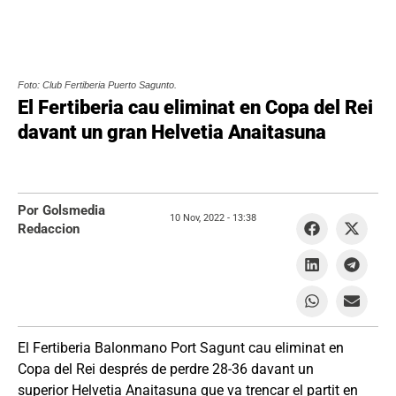
Foto: Club Fertiberia Puerto Sagunto.
El Fertiberia cau eliminat en Copa del Rei
davant un gran Helvetia Anaitasuna
Por Golsmedia
10 Nov, 2022 -
13:38
Redaccion
El Fertiberia Balonmano Port Sagunt cau eliminat en
Copa del Rei després de perdre 28-36 davant un
superior Helvetia Anaitasuna que va trencar el partit en