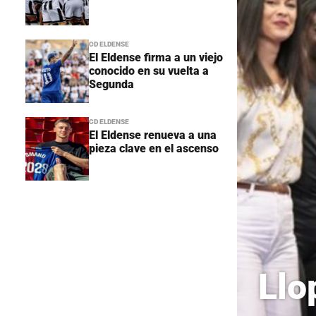
CD ELDENSE
El Eldense firma a un viejo
conocido en su vuelta a
Segunda
CD ELDENSE
El Eldense renueva a una
pieza clave en el ascenso
Llo