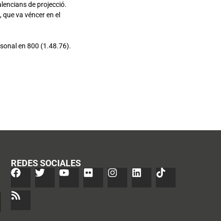
alencians de projecció.
 que va véncer en el
rsonal en 800 (1.48.76).
REDES SOCIALES