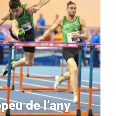
opeu de l’any