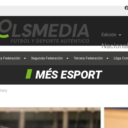
Edición
Naciona
ra Federación
Segunda Federación
Tercera Federación
Lliga Co
MÉS ESPORT
 l’any