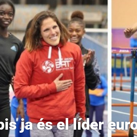
pis ja és el líder eur