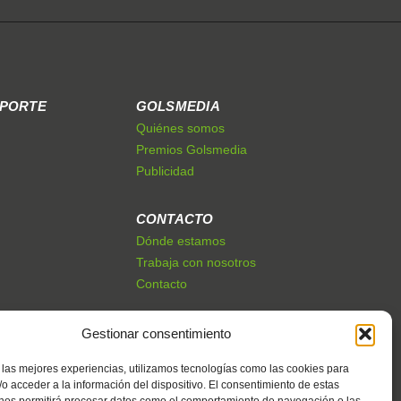
EPORTE
GOLSMEDIA
Quiénes somos
Premios Golsmedia
Publicidad
CONTACTO
Dónde estamos
Trabaja con nosotros
Contacto
Gestionar consentimiento
 las mejores experiencias, utilizamos tecnologías como las cookies para
o acceder a la información del dispositivo. El consentimiento de estas