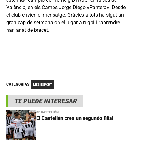
València, en els Camps Jorge Diego «Pantera». Desde
el club envíen el mensatge: Gràcies a tots ha sigut un
gran cap de setmana on el jugar a rugbi i l’aprendre
han anat de bracet.
CATEGORÍAS
MÉS ESPORT
TE PUEDE INTERESAR
CD CASTELLÓN
El Castellón crea un segundo filial