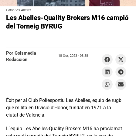
Foto: Les Abelles.
Les Abelles-Quality Brokers M16 campió
del Torneig BYRUG
Por Golsmedia
18 Oct, 2023 -
08:38
Redaccion
Éxit per al Club Poliesportiu Les Abelles, equip de rugbi
que milita en Divisió d’Honor, fundat en 1971 a la
ciutat de València.
L´equip Les Abelles-Quality Brokers M16 ha proclamat
este matí campió del Torneig BYRUG en la seu de