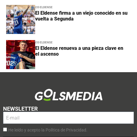
CD ELDENSE
El Eldense firma a un viejo conocido en su
vuelta a Segunda
CD ELDENSE
El Eldense renueva a una pieza clave en
el ascenso
NEWSLETTER
He leído y acepto la Política de Privacidad.