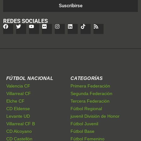
Suscribirse
REDES SOCIALES
FÚTBOL NACIONAL
CATEGORÍAS
Valencia CF
Primera Federación
Villarreal CF
Segunda Federación
Elche CF
Tercera Federación
CD Eldense
Fútbol Regional
Levante UD
juvenil División de Honor
Villarreal CF B
Fútbol Juvenil
CD Alcoyano
Fútbol Base
CD Castellón
Fútbol Femenino