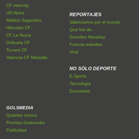
CF Intercity
UD Alzira
REPORTAJES
Atlético Saguntino
Valencianos por el mundo
Hércules CF
Qué fue de...
CF La Nucía
Grandes Hazañas
Orihuela CF
Futuras estrellas
Torrent CF
Viral
Valencia CF Mestalla
NO SÓLO DEPORTE
E-Sports
Tecnología
Encuestas
GOLSMEDIA
Quiénes somos
Premios Golsmedia
Publicidad