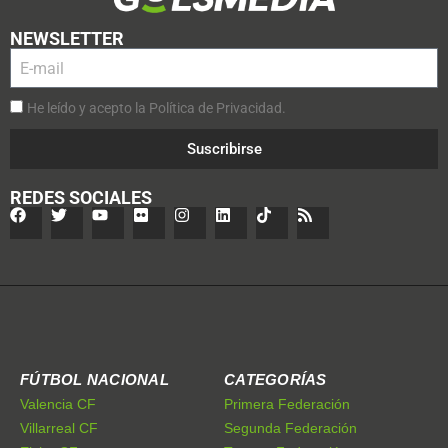
NEWSLETTER
He leído y acepto la Política de Privacidad.
Suscribirse
REDES SOCIALES
FÚTBOL NACIONAL
CATEGORÍAS
Valencia CF
Primera Federación
Villarreal CF
Segunda Federación