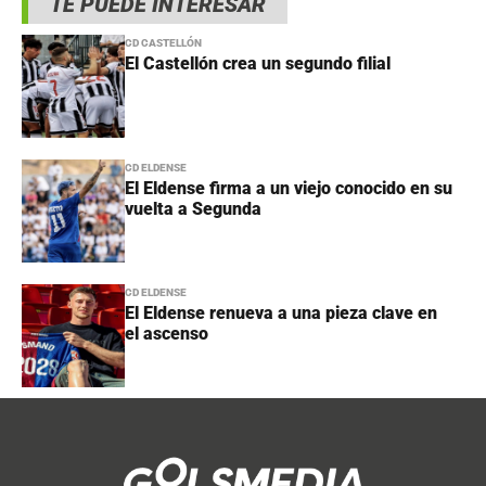
TE PUEDE INTERESAR
CD CASTELLÓN
El Castellón crea un segundo filial
CD ELDENSE
El Eldense firma a un viejo conocido en su
vuelta a Segunda
CD ELDENSE
El Eldense renueva a una pieza clave en
el ascenso