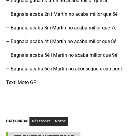
– Bagnaia gana i Martín no acaba millor que 3r
– Bagnaia acaba 2n i Martín no acaba millor que 5é
– Bagnaia acaba 3r i Martín no acaba millor que 7é
– Bagnaia acaba 4t i Martín no acaba millor que 8é
– Bagnaia acaba 5é i Martín no acaba millor que 9é
– Bagnaia acaba 6é i Martín no aconsegueix cap punt
Text: Moto GP.
CATEGORÍAS
MÉS ESPORT
MOTOR