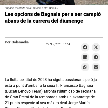
Bagnaia montado en su Ducati. Foto: Moto GP.
Les opcions de Bagnaia per a ser campió
abans de la carrera del diumenge
Por Golsmedia
22 Nov, 2023 -
16:14
La lluita pel títol de 2023 ha sigut apassionant, però ja
està a punt d’arribar a la seua fi. Francesco Bagnaia
(Ducati Lenovo Team) afronta l’últim cap de setmana
de Gran Premi de la temporada amb un avantatge de
21 punts respecte al seu màxim rival Jorge Martín