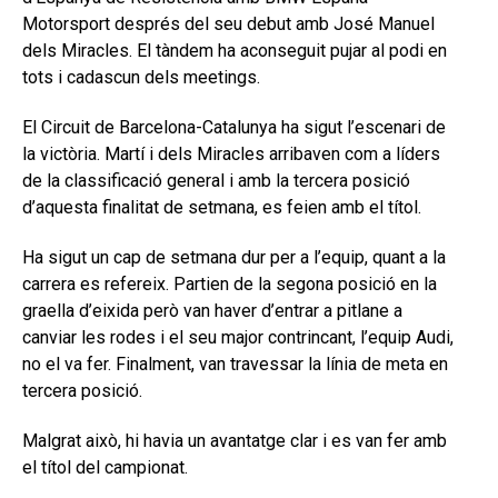
Motorsport després del seu debut amb José Manuel
dels Miracles. El tàndem ha aconseguit pujar al podi en
tots i cadascun dels meetings.
El Circuit de Barcelona-Catalunya ha sigut l’escenari de
la victòria. Martí i dels Miracles arribaven com a líders
de la classificació general i amb la tercera posició
d’aquesta finalitat de setmana, es feien amb el títol.
Ha sigut un cap de setmana dur per a l’equip, quant a la
carrera es refereix. Partien de la segona posició en la
graella d’eixida però van haver d’entrar a pitlane a
canviar les rodes i el seu major contrincant, l’equip Audi,
no el va fer. Finalment, van travessar la línia de meta en
tercera posició.
Malgrat això, hi havia un avantatge clar i es van fer amb
el títol del campionat.