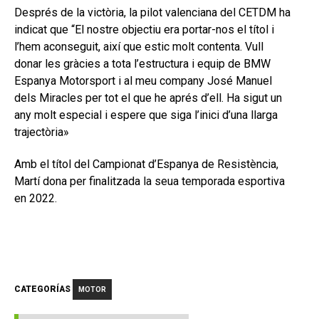
Després de la victòria, la pilot valenciana del CETDM ha
indicat que “El nostre objectiu era portar-nos el títol i
l’hem aconseguit, així que estic molt contenta. Vull
donar les gràcies a tota l’estructura i equip de BMW
Espanya Motorsport i al meu company José Manuel
dels Miracles per tot el que he aprés d’ell. Ha sigut un
any molt especial i espere que siga l’inici d’una llarga
trajectòria»
Amb el títol del Campionat d’Espanya de Resistència,
Martí dona per finalitzada la seua temporada esportiva
en 2022.
CATEGORÍAS
MOTOR