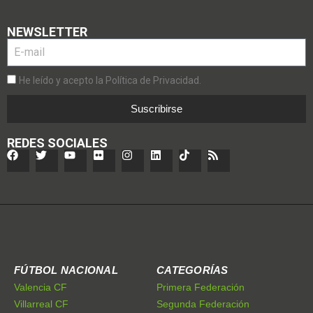
NEWSLETTER
He leído y acepto la Política de Privacidad.
Suscribirse
REDES SOCIALES
FÚTBOL NACIONAL
CATEGORÍAS
Valencia CF
Primera Federación
Villarreal CF
Segunda Federación