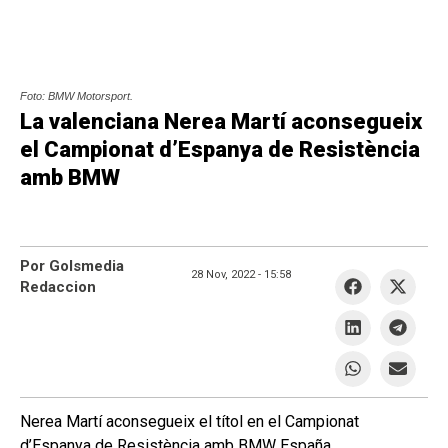
Foto: BMW Motorsport.
La valenciana Nerea Martí aconsegueix
el Campionat d’Espanya de Resistència
amb BMW
Por Golsmedia
28 Nov, 2022 -
15:58
Redaccion
Nerea Martí aconsegueix el títol en el Campionat
d’Espanya de Resistència amb BMW España