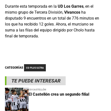
Durante esta temporada en la
UD Los Garres
, en el
mismo grupo de Tercera División,
Vivancos
ha
disputado 9 encuentros en un total de 776 minutos en
los que ha recibido 12 goles. Ahora, el murciano se
suma a las filas del equipo dirigido por Cholo hasta
final de temporada.
CATEGORÍAS
CD PLUS ULTRA
TE PUEDE INTERESAR
CD CASTELLÓN
El Castellón crea un segundo filial