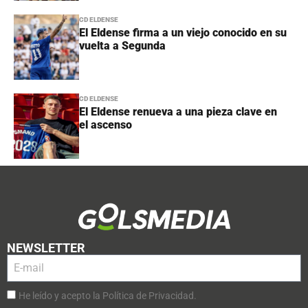
CD ELDENSE
El Eldense firma a un viejo conocido en su
vuelta a Segunda
CD ELDENSE
El Eldense renueva a una pieza clave en
el ascenso
NEWSLETTER
He leído y acepto la Política de Privacidad.