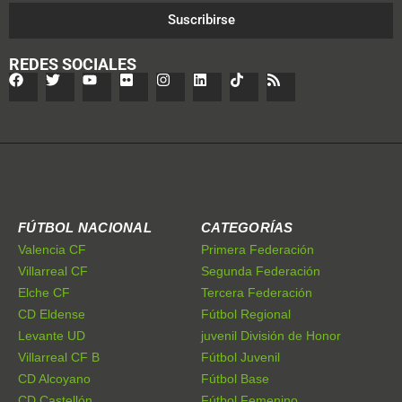
Suscribirse
REDES SOCIALES
FÚTBOL NACIONAL
CATEGORÍAS
Valencia CF
Primera Federación
Villarreal CF
Segunda Federación
Elche CF
Tercera Federación
CD Eldense
Fútbol Regional
Levante UD
juvenil División de Honor
Villarreal CF B
Fútbol Juvenil
CD Alcoyano
Fútbol Base
CD Castellón
Fútbol Femenino