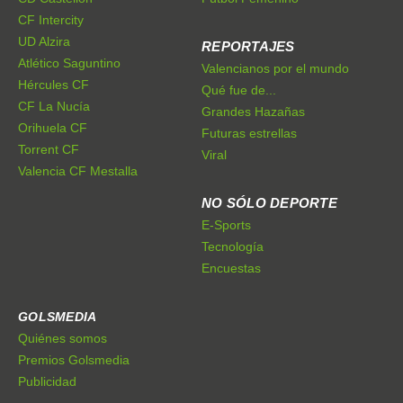
CF Intercity
UD Alzira
REPORTAJES
Atlético Saguntino
Valencianos por el mundo
Hércules CF
Qué fue de...
CF La Nucía
Grandes Hazañas
Orihuela CF
Futuras estrellas
Torrent CF
Viral
Valencia CF Mestalla
NO SÓLO DEPORTE
E-Sports
Tecnología
Encuestas
GOLSMEDIA
Quiénes somos
Premios Golsmedia
Publicidad