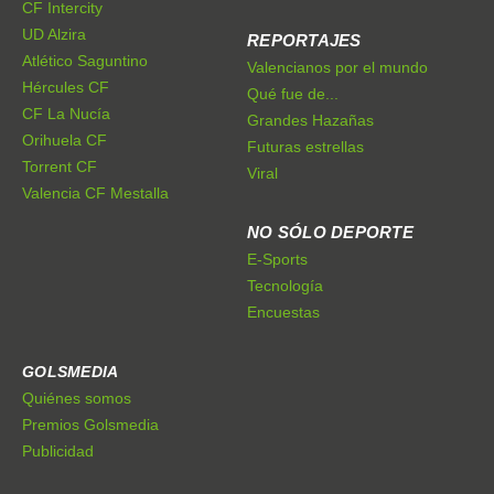
CF Intercity
UD Alzira
REPORTAJES
Atlético Saguntino
Valencianos por el mundo
Hércules CF
Qué fue de...
CF La Nucía
Grandes Hazañas
Orihuela CF
Futuras estrellas
Torrent CF
Viral
Valencia CF Mestalla
NO SÓLO DEPORTE
E-Sports
Tecnología
Encuestas
GOLSMEDIA
Quiénes somos
Premios Golsmedia
Publicidad