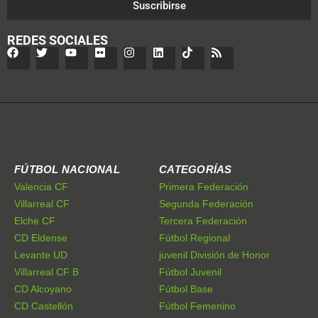
Suscribirse
REDES SOCIALES
FÚTBOL NACIONAL
CATEGORÍAS
Valencia CF
Primera Federación
Villarreal CF
Segunda Federación
Elche CF
Tercera Federación
CD Eldense
Fútbol Regional
Levante UD
juvenil División de Honor
Villarreal CF B
Fútbol Juvenil
CD Alcoyano
Fútbol Base
CD Castellón
Fútbol Femenino