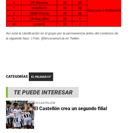
Así está la clasificación en el grupo por la permanencia antes del comienzo de
la siguiente fase. | Foto: @terceramurcia en Twitter.
CATEGORÍAS
EL PALMAR CF
TE PUEDE INTERESAR
CD CASTELLÓN
El Castellón crea un segundo filial