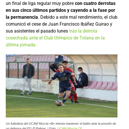
un final de liga regular muy pobre
con cuatro derrotas
en sus cinco últimos partidos y cayendo a la fase por
la permanencia
. Debido a este mal rendimiento, el club
comunicó el cese de Juan Francisco Ibáñez Guirao y
sus asistentes el pasado lunes
tras la derrota
cosechada ante el Club Olímpico de Totana en la
última jornada.
Un futbolista del UCAM Murcia «B» intenta mantener el balón ante la presión de
un defensa del EG El Palmar. | Foto:
UCAM Murcia CF
.