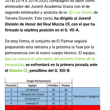
2018/2019 y 2019/2020, compaginó su labor como
entrenador del Juvenil Academia Grana con el de
segundo entrenador y analista de la
UD Los Garres
de
Tercera División. Este curso,
ha dirigido al Juvenil
División de Honor del Real Murcia CF, con el que ha
firmado la séptima posición en el G. VII-A.
De esta forma, el conjunto de El Palmar seguirá
preparando esta semana y la próxima la fase por la
permanencia con el nuevo cuerpo técnico. El equipo,
que ya conoce el calendario del próximo tramo de la
temporada
,
se enfrentará en la primera jornada ante
el
Muleño CF
, penúltimo del G. XIII-B
.