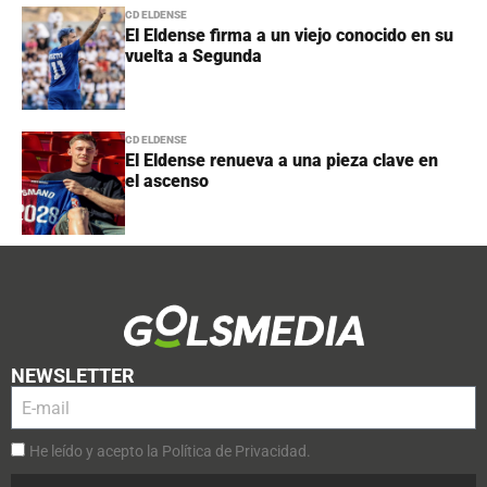
CD ELDENSE
El Eldense firma a un viejo conocido en su
vuelta a Segunda
CD ELDENSE
El Eldense renueva a una pieza clave en
el ascenso
NEWSLETTER
He leído y acepto la Política de Privacidad.