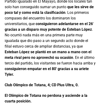
Partido igualado en El Mayayo, donde los locales tan
solo han conseguido sumar un punto
que les sirve de
poco tal y como está la clasificación
. Los primeros
compases del encuentro los dominaron los
universitarios, que
consiguieron adelantarse en el 26′
gracias a un disparo muy potente de Esteban López
.
No ocurrió nada más en una primera parte muy
igualada que dio paso a un segundo acto donde el
filial estuvo cerca de ampliar distancias, ya que
Esteban López se plantó en un mano a mano con el
meta rival pero no aprovechó su ocasión
. En el último
tercio del partido, los visitantes se fueron hacia arriba y
consiguieron empatar en el 80′ gracias a su ariete
Tyler.
Club Olímpico de Totana, 4; CD Plus Ultra, 0.
El Olímpico de Totana no perdona y asciende a la
cuarta posición.