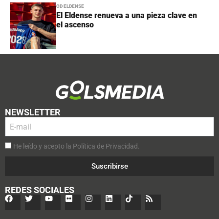
CD ELDENSE
El Eldense renueva a una pieza clave en
el ascenso
NEWSLETTER
He leído y acepto la Política de Privacidad.
Suscribirse
REDES SOCIALES