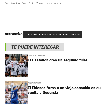
han disputado hoy. | Foto: Captura de BeSoccer.
CATEGORÍAS
TERCERA FEDERACIÓN GRUPO DECIMOTERCERO
TE PUEDE INTERESAR
CD CASTELLÓN
El Castellón crea un segundo filial
CD ELDENSE
El Eldense firma a un viejo conocido en su
vuelta a Segunda