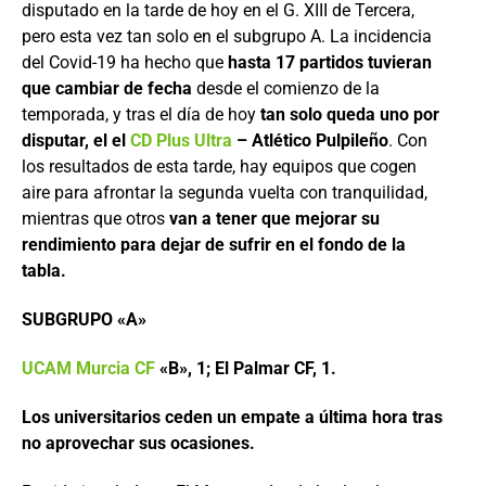
disputado en la tarde de hoy en el G. XIII de Tercera,
pero esta vez tan solo en el subgrupo A. La incidencia
del Covid-19 ha hecho que
hasta 17 partidos tuvieran
que cambiar de fecha
desde el comienzo de la
temporada, y tras el día de hoy
tan solo queda uno por
disputar, el el
CD Plus Ultra
– Atlético Pulpileño
. Con
los resultados de esta tarde, hay equipos que cogen
aire para afrontar la segunda vuelta con tranquilidad,
mientras que otros
van a tener que mejorar su
rendimiento para dejar de sufrir en el fondo de la
tabla.
SUBGRUPO «A»
UCAM Murcia CF
«B», 1; El Palmar CF, 1.
Los universitarios ceden un empate a última hora tras
no aprovechar sus ocasiones.