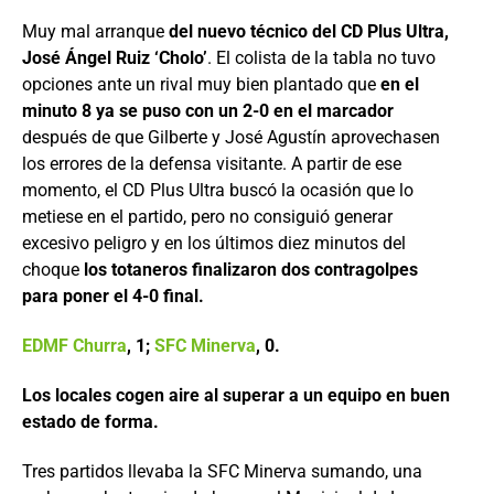
Muy mal arranque
del nuevo técnico del CD Plus Ultra,
José Ángel Ruiz ‘Cholo’
. El colista de la tabla no tuvo
opciones ante un rival muy bien plantado que
en el
minuto 8 ya se puso con un 2-0 en el marcador
después de que Gilberte y José Agustín aprovechasen
los errores de la defensa visitante. A partir de ese
momento, el CD Plus Ultra buscó la ocasión que lo
metiese en el partido, pero no consiguió generar
excesivo peligro y en los últimos diez minutos del
choque
los totaneros finalizaron dos contragolpes
para poner el 4-0 final.
EDMF Churra
, 1;
SFC Minerva
, 0.
Los locales cogen aire al superar a un equipo en buen
estado de forma.
Tres partidos llevaba la SFC Minerva sumando, una