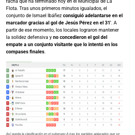
racha que ha terminado hoy en el Municipal de La
Flota. Tras unos primeros minutos igualados, el
conjunto de Ismael Ibáñez
consiguió adelantarse en el
marcador gracias al gol de Jesús Pérez en el 31′
. A
partir de ese momento, los locales lograron mantener
la solidez defensiva y
no concedieron el gol del
empate a un conjunto visitante que lo intentó en los
compases finales
.
Así queda la clasificación en el subgrupo A tras los partidos aplazados que se