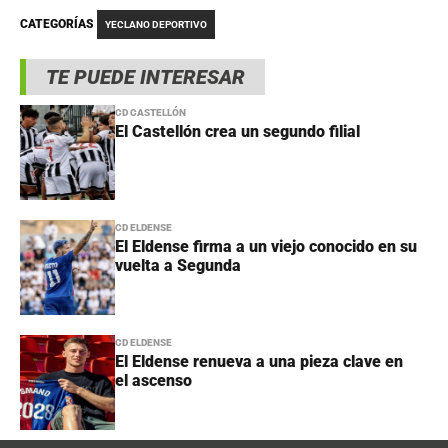
CATEGORÍAS
YECLANO DEPORTIVO
TE PUEDE INTERESAR
CD CASTELLÓN
El Castellón crea un segundo filial
CD ELDENSE
El Eldense firma a un viejo conocido en su
vuelta a Segunda
CD ELDENSE
El Eldense renueva a una pieza clave en
el ascenso