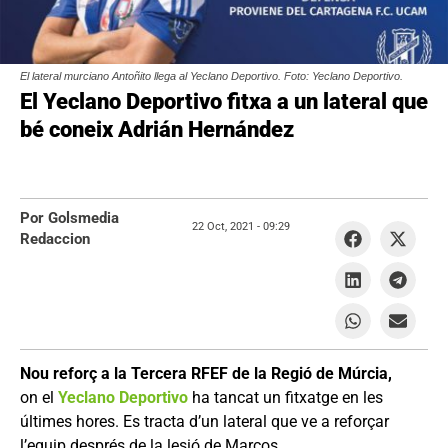
El lateral murciano Antoñito llega al Yeclano Deportivo. Foto: Yeclano Deportivo.
El Yeclano Deportivo fitxa a un lateral que
bé coneix Adrián Hernández
Por Golsmedia
22 Oct, 2021 -
09:29
Redaccion
Nou reforç a la Tercera RFEF de la Regió de Múrcia,
on el
Yeclano Deportivo
ha tancat un fitxatge en les
últimes hores. Es tracta d’un lateral que ve a reforçar
l’equip després de la lesió de Marcos.