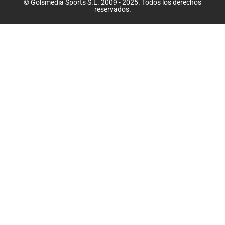
© Golsmedia Sports S.L. 2009 - 2025. Todos los derechos
reservados.