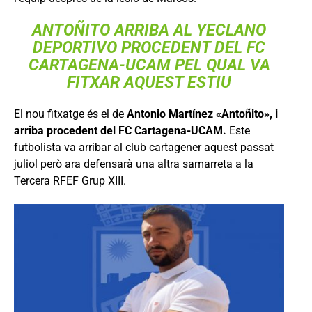
ANTOÑITO ARRIBA AL YECLANO
DEPORTIVO PROCEDENT DEL
FC
CARTAGENA
-UCAM PEL QUAL VA
FITXAR AQUEST ESTIU
El nou fitxatge és el de
Antonio Martínez «Antoñito», i
arriba procedent del FC Cartagena-UCAM.
Este
futbolista va arribar al club cartagener aquest passat
juliol però ara defensarà una altra samarreta a la
Tercera RFEF Grup XIII.