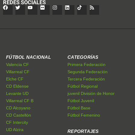
REDES SOCIALES
FÚTBOL NACIONAL
CATEGORÍAS
Valencia CF
Primera Federación
Villarreal CF
Segunda Federación
Elche CF
Tercera Federación
CD Eldense
Fútbol Regional
Levante UD
juvenil División de Honor
Villarreal CF B
Fútbol Juvenil
CD Alcoyano
Fútbol Base
CD Castellón
Fútbol Femenino
CF Intercity
UD Alzira
REPORTAJES