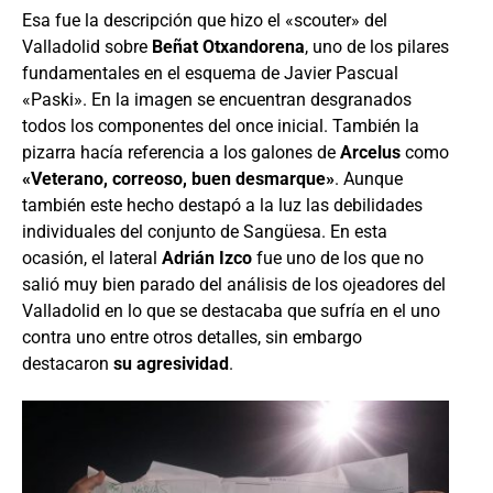
Esa fue la descripción que hizo el «scouter» del
Valladolid sobre
Beñat Otxandorena
, uno de los pilares
fundamentales en el esquema de Javier Pascual
«Paski». En la imagen se encuentran desgranados
todos los componentes del once inicial. También la
pizarra hacía referencia a los galones de
Arcelus
como
«Veterano, correoso, buen desmarque»
. Aunque
también este hecho destapó a la luz las debilidades
individuales del conjunto de Sangüesa. En esta
ocasión, el lateral
Adrián Izco
fue uno de los que no
salió muy bien parado del análisis de los ojeadores del
Valladolid en lo que se destacaba que sufría en el uno
contra uno entre otros detalles, sin embargo
destacaron
su agresividad
.