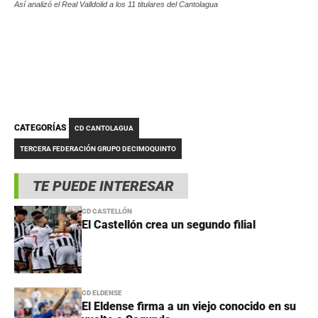
Así analizó el Real Valldolid a los 11 titulares del Cantolagua
CATEGORÍAS
CD CANTOLAGUA
TERCERA FEDERACIÓN GRUPO DECIMOQUINTO
TE PUEDE INTERESAR
CD CASTELLÓN
El Castellón crea un segundo filial
CD ELDENSE
El Eldense firma a un viejo conocido en su