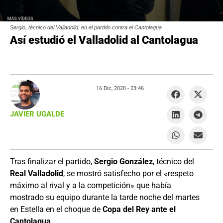
Sergio, técnico del Valladolid, en el partido contra el Cantolagua
Así estudió el Valladolid al Cantolagua
16 Dic, 2020 -
23:46
JAVIER UGALDE
Tras finalizar el partido,
Sergio González
, técnico del
Real Valladolid
, se mostró satisfecho por el «respeto
máximo al rival y a la competición» que había
mostrado su equipo durante la tarde noche del martes
en Estella en el choque de
Copa del Rey ante el
Cantolagua
.