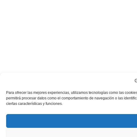
G
Para ofrecer las mejores experiencias, utilizamos tecnologías como las cookies
permitirá procesar datos como el comportamiento de navegación o las identifica
ciertas características y funciones.