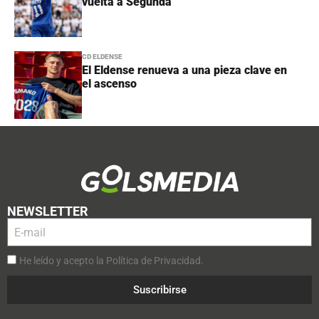
vuelta a Segunda
CD ELDENSE
El Eldense renueva a una pieza clave en
el ascenso
NEWSLETTER
He leído y acepto la Política de Privacidad.
Suscribirse