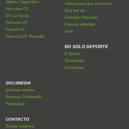
Atlético Saguntino
Valencianos por el mundo
Hércules CF
Qué fue de...
CF La Nucía
Grandes Hazañas
Orihuela CF
Futuras estrellas
Torrent CF
Viral
Valencia CF Mestalla
NO SÓLO DEPORTE
E-Sports
Tecnología
Encuestas
GOLSMEDIA
Quiénes somos
Premios Golsmedia
Publicidad
CONTACTO
Dónde estamos