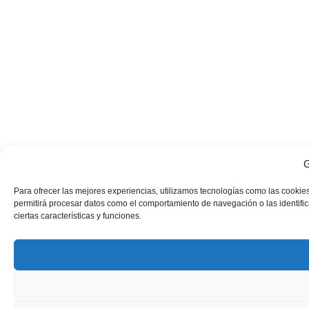
G
Para ofrecer las mejores experiencias, utilizamos tecnologías como las cookies
permitirá procesar datos como el comportamiento de navegación o las identifica
ciertas características y funciones.