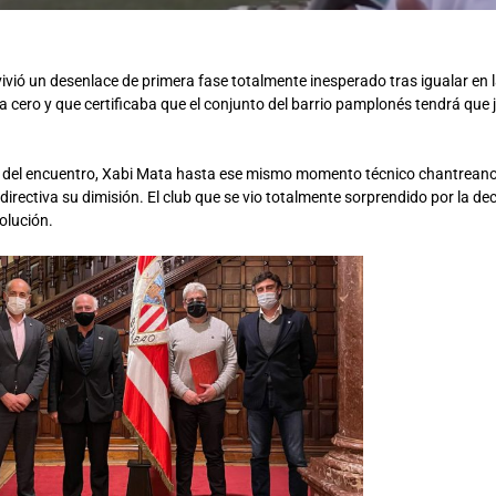
ivió un desenlace de primera fase totalmente inesperado tras igualar en l
 cero y que certificaba que el conjunto del barrio pamplonés tendrá que ju
n del encuentro, Xabi Mata hasta ese mismo momento técnico chantrean
directiva su dimisión. El club que se vio totalmente sorprendido por la d
solución.