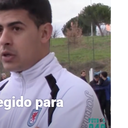
egido para