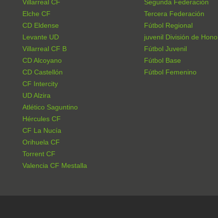
Villarreal CF
Segunda Federación
Elche CF
Tercera Federación
CD Eldense
Fútbol Regional
Levante UD
juvenil División de Hono
Villarreal CF B
Fútbol Juvenil
CD Alcoyano
Fútbol Base
CD Castellón
Fútbol Femenino
CF Intercity
UD Alzira
Atlético Saguntino
Hércules CF
CF La Nucía
Orihuela CF
Torrent CF
Valencia CF Mestalla