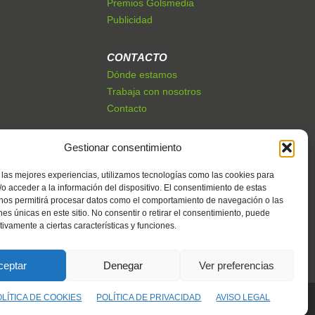
Premios Golsmedia
Publicidad
CONTACTO
Dónde estamos
Trabaja con nosotros
Contacto
Gestionar consentimiento
 las mejores experiencias, utilizamos tecnologías como las cookies para
o acceder a la información del dispositivo. El consentimiento de estas
 nos permitirá procesar datos como el comportamiento de navegación o las
ones únicas en este sitio. No consentir o retirar el consentimiento, puede
tivamente a ciertas características y funciones.
ceptar
Denegar
Ver preferencias
OLÍTICA DE COOKIES
POLÍTICA DE PRIVACIDAD
AVISO LEGAL