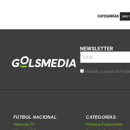
CATEGORÍAS
UDC 
NEWSLETTER
He leído y acepto la Polít
FÚTBOL NACIONAL
CATEGORÍAS
Valencia CF
Primera Federación