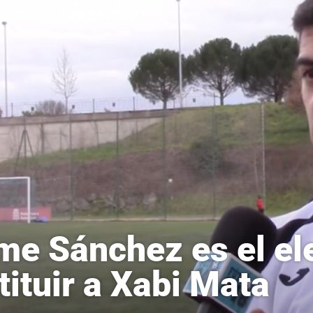
me Sánchez es el el
tituir a Xabi Mata