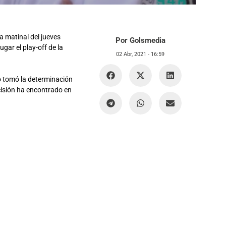
a matinal del jueves
Por Golsmedia
gar el play-off de la
02 Abr, 2021 -
16:59
o tomó la determinación
ecisión ha encontrado en