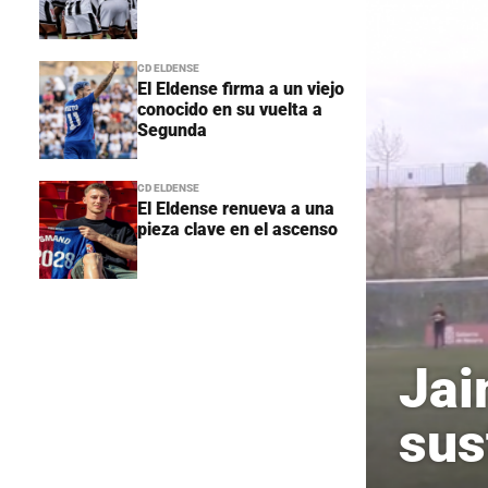
CD ELDENSE
El Eldense firma a un viejo
conocido en su vuelta a
Segunda
CD ELDENSE
El Eldense renueva a una
pieza clave en el ascenso
Jai
sus