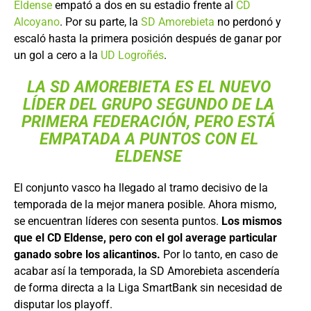
Eldense
empató a dos en su estadio frente al
CD
Alcoyano
. Por su parte, la
SD Amorebieta
no perdonó y
escaló hasta la primera posición después de ganar por
un gol a cero a la
UD Logroñés
.
LA SD AMOREBIETA ES EL NUEVO
LÍDER DEL GRUPO SEGUNDO DE LA
PRIMERA FEDERACIÓN, PERO ESTÁ
EMPATADA A PUNTOS CON EL
ELDENSE
El conjunto vasco ha llegado al tramo decisivo de la
temporada de la mejor manera posible. Ahora mismo,
se encuentran líderes con sesenta puntos.
Los mismos
que el CD Eldense, pero con el gol average particular
ganado sobre los alicantinos.
Por lo tanto, en caso de
acabar así la temporada, la SD Amorebieta ascendería
de forma directa a la Liga SmartBank sin necesidad de
disputar los playoff.