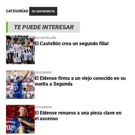
CATEGORÍAS
SD AMOREBIETA
TE PUEDE INTERESAR
CD CASTELLÓN
El Castellón crea un segundo filial
CD ELDENSE
El Eldense firma a un viejo conocido en su
vuelta a Segunda
CD ELDENSE
El Eldense renueva a una pieza clave en
el ascenso