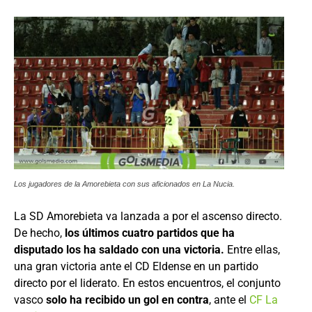
Los jugadores de la Amorebieta con sus aficionados en La Nucia.
La SD Amorebieta va lanzada a por el ascenso directo.
De hecho,
los últimos cuatro partidos que ha
disputado los ha saldado con una victoria.
Entre ellas,
una gran victoria ante el CD Eldense en un partido
directo por el liderato. En estos encuentros, el conjunto
vasco
solo ha recibido un gol en contra
, ante el
CF La