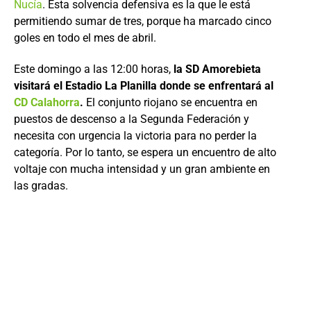
Nucía
. Esta solvencia defensiva es la que le está
permitiendo sumar de tres, porque ha marcado cinco
goles en todo el mes de abril.
Este domingo a las 12:00 horas,
la SD Amorebieta
visitará el Estadio La Planilla donde se enfrentará al
CD Calahorra
.
El conjunto riojano se encuentra en
puestos de descenso a la Segunda Federación y
necesita con urgencia la victoria para no perder la
categoría. Por lo tanto, se espera un encuentro de alto
voltaje con mucha intensidad y un gran ambiente en
las gradas.