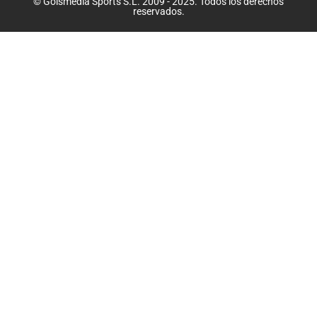
© Golsmedia Sports S.L. 2009 - 2025. Todos los derechos
reservados.