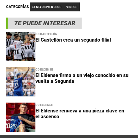
CATEGORÍAS
SESTAO RIVER CLUB
VIDEOS
TE PUEDE INTERESAR
CD CASTELLÓN
El Castellón crea un segundo filial
CD ELDENSE
El Eldense firma a un viejo conocido en su
vuelta a Segunda
CD ELDENSE
El Eldense renueva a una pieza clave en
el ascenso