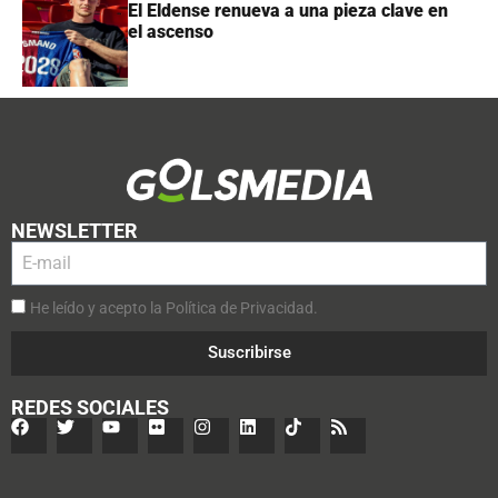
El Eldense renueva a una pieza clave en
el ascenso
NEWSLETTER
He leído y acepto la Política de Privacidad.
Suscribirse
REDES SOCIALES