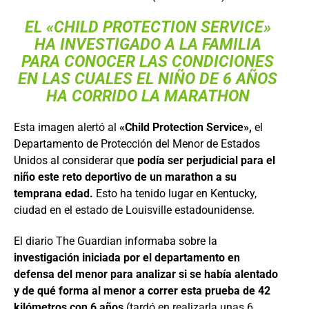
EL «CHILD PROTECTION SERVICE»
HA INVESTIGADO A LA FAMILIA
PARA CONOCER LAS CONDICIONES
EN LAS CUALES EL NIÑO DE 6 AÑOS
HA CORRIDO LA MARATHON
Esta imagen alertó al
«Child Protection Service»,
el
Departamento de Protección del Menor de Estados
Unidos al considerar qu
e podía ser perjudicial para el
niño este reto deportivo de un marathon a su
temprana edad.
Esto ha tenido lugar en Kentucky,
ciudad en el estado de Louisville estadounidense.
El diario The Guardian informaba sobre la
investigación iniciada por el departamento en
defensa del menor para analizar si se había alentado
y de qué forma al menor a correr esta prueba de 42
kilómetros con 6 años
(tardó en realizarla unas 6