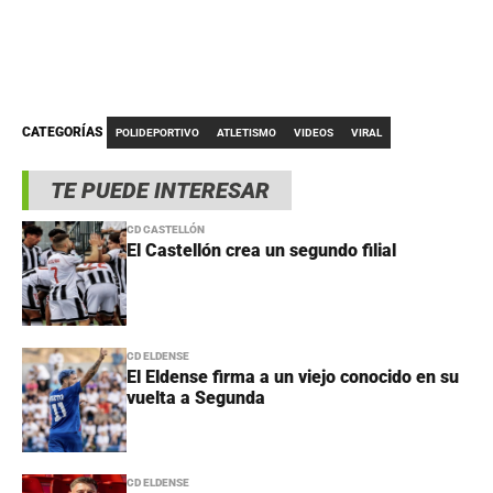
CATEGORÍAS
POLIDEPORTIVO
ATLETISMO
VIDEOS
VIRAL
TE PUEDE INTERESAR
CD CASTELLÓN
El Castellón crea un segundo filial
CD ELDENSE
El Eldense firma a un viejo conocido en su
vuelta a Segunda
CD ELDENSE