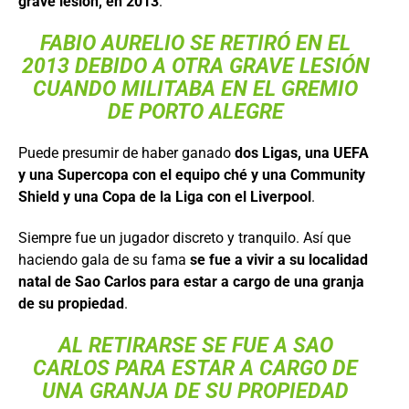
grave lesión, en 2013
.
FABIO AURELIO SE RETIRÓ EN EL
2013 DEBIDO A OTRA GRAVE LESIÓN
CUANDO MILITABA EN EL GREMIO
DE PORTO ALEGRE
Puede presumir de haber ganado
dos Ligas, una UEFA
y una Supercopa con el equipo ché y una Community
Shield y una Copa de la Liga con el Liverpool
.
Siempre fue un jugador discreto y tranquilo. Así que
haciendo gala de su fama
se fue a vivir a su localidad
natal de Sao Carlos para estar a cargo de una granja
de su propiedad
.
AL RETIRARSE SE FUE A SAO
CARLOS PARA ESTAR A CARGO DE
UNA GRANJA DE SU PROPIEDAD