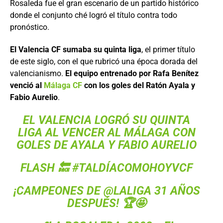
Rosaleda fue el gran escenario de un partido histórico
donde el conjunto ché logró el título contra todo
pronóstico.
El Valencia CF sumaba su quinta liga
, el primer título
de este siglo, con el que rubricó una época dorada del
valencianismo.
El equipo entrenado por Rafa Benítez
venció al
Málaga CF
con los goles del Ratón Ayala y
Fabio Aurelio
.
EL VALENCIA LOGRÓ SU QUINTA
LIGA AL VENCER AL MÁLAGA CON
GOLES DE AYALA Y FABIO AURELIO
FLASH 🔙
#TALDÍACOMOHOYVCF
¡CAMPEONES DE
@LALIGA
31 AÑOS
DESPUÉS! 🏆🤩