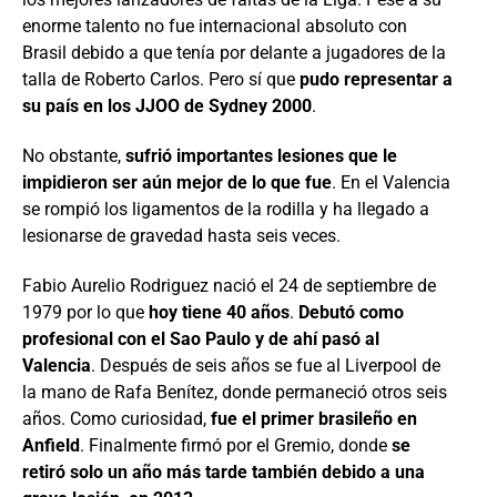
enorme talento no fue internacional absoluto con
Brasil debido a que tenía por delante a jugadores de la
talla de Roberto Carlos. Pero sí que
pudo representar a
su país en los JJOO de Sydney 2000
.
No obstante,
sufrió importantes lesiones que le
impidieron ser aún mejor de lo que fue
. En el Valencia
se rompió los ligamentos de la rodilla y ha llegado a
lesionarse de gravedad hasta seis veces.
Fabio Aurelio Rodriguez nació el 24 de septiembre de
1979 por lo que
hoy tiene 40 años
.
Debutó como
profesional con el Sao Paulo y de ahí pasó al
Valencia
. Después de seis años se fue al Liverpool de
la mano de Rafa Benítez, donde permaneció otros seis
años. Como curiosidad,
fue el primer brasileño en
Anfield
. Finalmente firmó por el Gremio, donde
se
retiró solo un año más tarde también debido a una