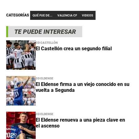
CATEGORÍAS
QUÉ FUE DE...
VALENCIA CF
VIDEOS
TE PUEDE INTERESAR
CD CASTELLÓN
El Castellón crea un segundo filial
CD ELDENSE
El Eldense firma a un viejo conocido en su
vuelta a Segunda
CD ELDENSE
El Eldense renueva a una pieza clave en
el ascenso