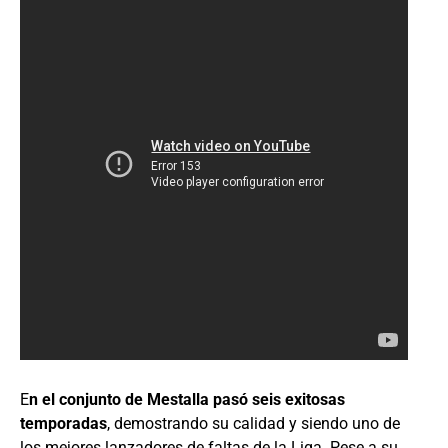
E
n el conjunto de Mestalla pasó seis exitosas
temporadas
, demostrando su calidad y siendo uno de
los mejores lanzadores de faltas de la Liga. Pese a su