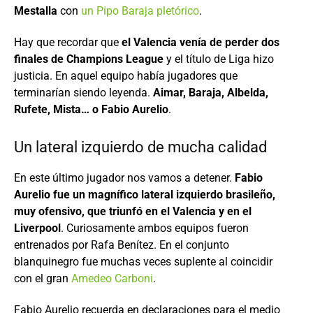
Mestalla
con
un Pipo Baraja pletórico
.
Hay que recordar que
el Valencia venía de perder dos
finales de Champions League
y el título de Liga hizo
justicia. En aquel equipo había jugadores que
terminarían siendo leyenda.
Aimar, Baraja, Albelda,
Rufete, Mista… o Fabio Aurelio
.
Un lateral izquierdo de mucha calidad
En este último jugador nos vamos a detener.
Fabio
Aurelio fue un magnífico lateral izquierdo brasileño,
muy ofensivo, que triunfó en el Valencia y en el
Liverpool
. Curiosamente ambos equipos fueron
entrenados por Rafa Benítez. En el conjunto
blanquinegro fue muchas veces suplente al coincidir
con el gran
Amedeo Carboni
.
Fabio Aurelio recuerda en declaraciones para el medio