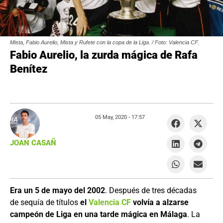
Mista, Fabio Aurelio, Mista y Rufete con la copa de la Liga. / Foto: Valencia CF.
Fabio Aurelio, la zurda mágica de Rafa
Benítez
05 May, 2020 -
17:57
JOAN CASAÑ
Era un 5 de mayo del 2002
. Después de tres décadas
de sequía de títulos
el
Valencia CF
volvía a alzarse
campeón de Liga en una tarde mágica en Málaga
. La