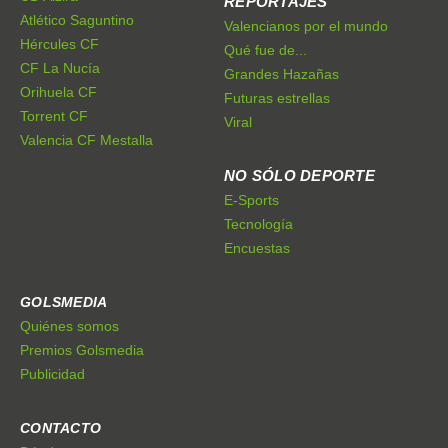
REPORTAJES
Atlético Saguntino
Valencianos por el mundo
Hércules CF
Qué fue de...
CF La Nucía
Grandes Hazañas
Orihuela CF
Futuras estrellas
Torrent CF
Viral
Valencia CF Mestalla
NO SÓLO DEPORTE
E-Sports
Tecnología
Encuestas
GOLSMEDIA
Quiénes somos
Premios Golsmedia
Publicidad
CONTACTO