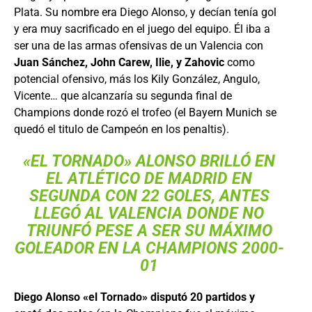
Plata. Su nombre era Diego Alonso, y decían tenía gol
y era muy sacrificado en el juego del equipo. Él iba a
ser una de las armas ofensivas de un Valencia con
Juan Sánchez, John Carew, Ilie, y Zahovic
como
potencial ofensivo, más los Kily González, Angulo,
Vicente… que alcanzaría su segunda final de
Champions donde rozó el trofeo (el Bayern Munich se
quedó el titulo de Campeón en los penaltis).
«EL TORNADO» ALONSO BRILLÓ EN
EL ATLÉTICO DE MADRID EN
SEGUNDA CON 22 GOLES, ANTES
LLEGÓ AL VALENCIA DONDE NO
TRIUNFÓ PESE A SER SU MÁXIMO
GOLEADOR EN LA CHAMPIONS 2000-
01
Diego Alonso «el Tornado» disputó 20 partidos y