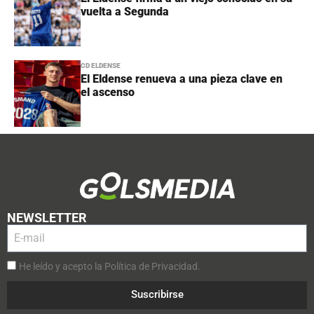
vuelta a Segunda
CD ELDENSE
El Eldense renueva a una pieza clave en
el ascenso
NEWSLETTER
He leído y acepto la Política de Privacidad.
Suscribirse