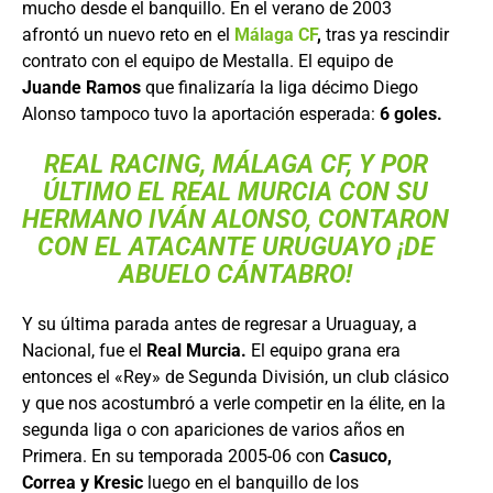
mucho desde el banquillo. En el verano de 2003
afrontó un nuevo reto en el
Málaga CF
,
tras ya rescindir
contrato con el equipo de Mestalla. El equipo de
Juande Ramos
que finalizaría la liga décimo Diego
Alonso tampoco tuvo la aportación esperada:
6 goles.
REAL RACING, MÁLAGA CF, Y POR
ÚLTIMO EL REAL MURCIA CON SU
HERMANO IVÁN ALONSO, CONTARON
CON EL ATACANTE URUGUAYO ¡DE
ABUELO CÁNTABRO!
Y su última parada antes de regresar a Uruaguay, a
Nacional, fue el
Real Murcia.
El equipo grana era
entonces el «Rey» de Segunda División, un club clásico
y que nos acostumbró a verle competir en la élite, en la
segunda liga o con apariciones de varios años en
Primera. En su temporada 2005-06 con
Casuco,
Correa y Kresic
luego en el banquillo de los