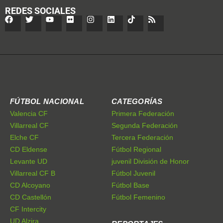
REDES SOCIALES
FÚTBOL NACIONAL
CATEGORÍAS
Valencia CF
Primera Federación
Villarreal CF
Segunda Federación
Elche CF
Tercera Federación
CD Eldense
Fútbol Regional
Levante UD
juvenil División de Honor
Villarreal CF B
Fútbol Juvenil
CD Alcoyano
Fútbol Base
CD Castellón
Fútbol Femenino
CF Intercity
UD Alzira