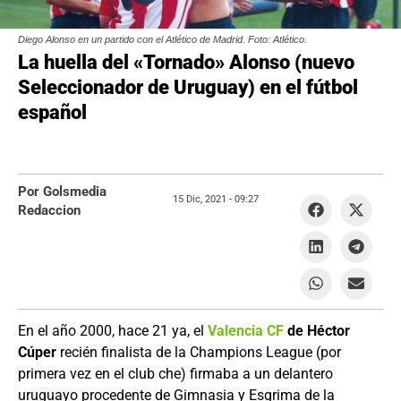
Diego Alonso en un partido con el Atlético de Madrid. Foto: Atlético.
La huella del «Tornado» Alonso (nuevo
Seleccionador de Uruguay) en el fútbol
español
Por Golsmedia
15 Dic, 2021 -
09:27
Redaccion
En el año 2000, hace 21 ya, el
Valencia CF
de Héctor
Cúper
recién finalista de la Champions League (por
primera vez en el club che) firmaba a un delantero
uruguayo procedente de Gimnasia y Esgrima de la