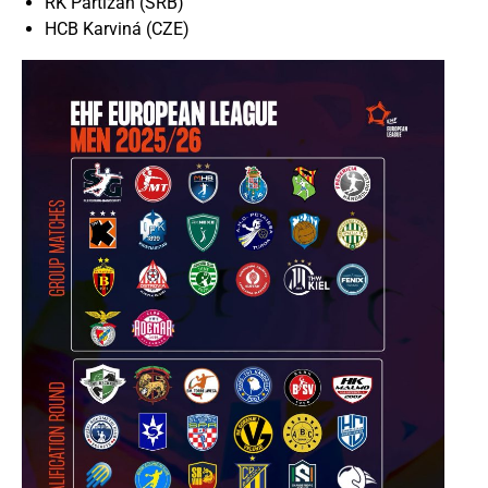
RK Partizan (SRB)
HCB Karviná (CZE)