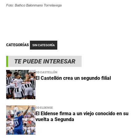
Foto: Bathco Balonmano Torrelavega
CATEGORÍAS
SIN CATEGORÍA
TE PUEDE INTERESAR
CD CASTELLÓN
El Castellón crea un segundo filial
CD ELDENSE
El Eldense firma a un viejo conocido en su
vuelta a Segunda