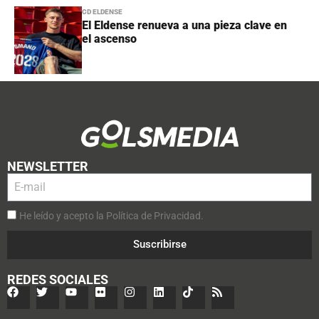
CD ELDENSE
El Eldense renueva a una pieza clave en
el ascenso
NEWSLETTER
He leído y acepto la Política de Privacidad.
Suscribirse
REDES SOCIALES