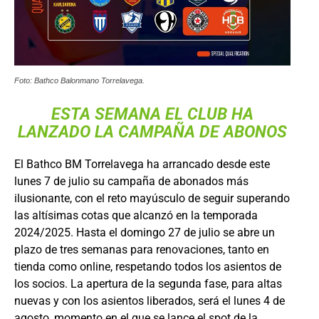
Foto: Bathco Balonmano Torrelavega.
ESTA SEMANA EL CLUB HA
LANZADO LA CAMPAÑA DE ABONOS
El Bathco BM Torrelavega ha arrancado desde este
lunes 7 de julio su campaña de abonados más
ilusionante, con el reto mayúsculo de seguir superando
las altísimas cotas que alcanzó en la temporada
2024/2025. Hasta el domingo 27 de julio se abre un
plazo de tres semanas para renovaciones, tanto en
tienda como online, respetando todos los asientos de
los socios. La apertura de la segunda fase, para altas
nuevas y con los asientos liberados, será el lunes 4 de
agosto, momento en el que se lance el spot de la