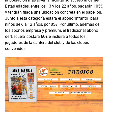
la población más joven y facilitar su acceso al carnet.
Estas edades, entre los 13 y los 22 años, pagarán 105€
y tendrán fijada una ubicación concreta en el pabellón.
Junto a esta categoría estará el abono ‘Infantil’, para
niños de 6 a 12 años, por 85€. Por último, además de
los abonos empresa y premium, el tradicional abono
de ‘Escuela’ costará 60€ e incluirá a todos los
jugadores de la cantera del club y de los clubes
convenidos.