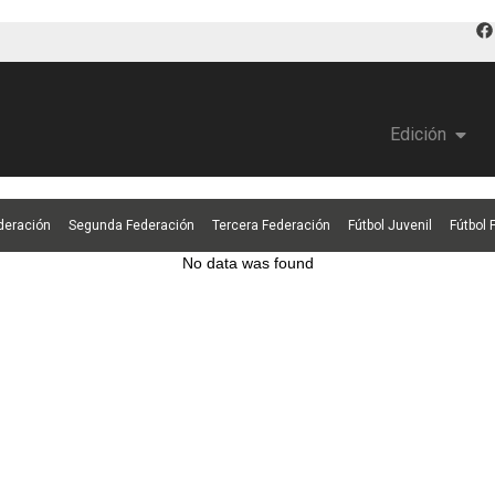
Edición
deración
Segunda Federación
Tercera Federación
Fútbol Juvenil
Fútbol
No data was found