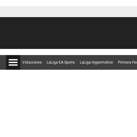
Votaciones
LaLiga EA Sports
LaLiga Hypermotion
Primera Fe