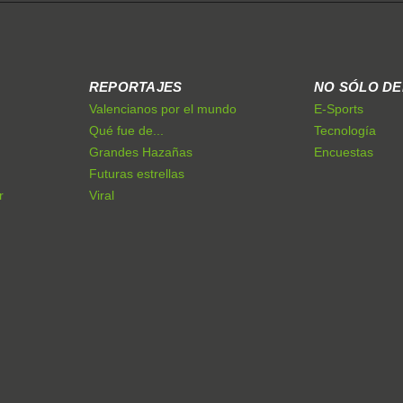
REPORTAJES
NO SÓLO D
Valencianos por el mundo
E-Sports
Qué fue de...
Tecnología
Grandes Hazañas
Encuestas
Futuras estrellas
r
Viral