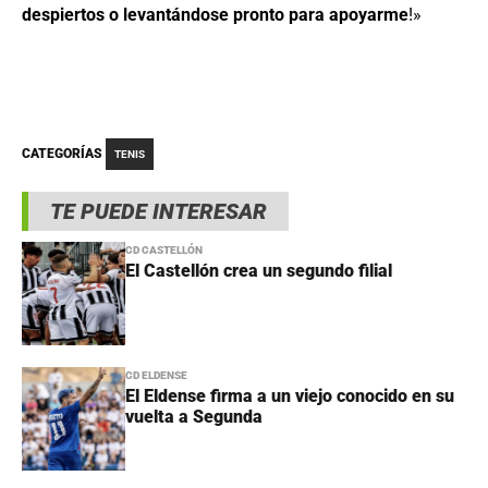
despiertos o levantándose pronto para apoyarme
!»
CATEGORÍAS
TENIS
TE PUEDE INTERESAR
CD CASTELLÓN
El Castellón crea un segundo filial
CD ELDENSE
El Eldense firma a un viejo conocido en su
vuelta a Segunda