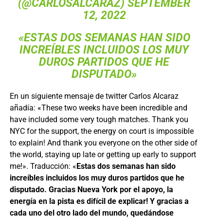
(@CARLOSALCARAZ)
SEPTEMBER
12, 2022
«ESTAS DOS SEMANAS HAN SIDO
INCREÍBLES INCLUIDOS LOS MUY
DUROS PARTIDOS QUE HE
DISPUTADO»
En un siguiente mensaje de twitter Carlos Alcaraz
añadía: «These two weeks have been incredible and
have included some very tough matches. Thank you
NYC for the support, the energy on court is impossible
to explain! And thank you everyone on the other side of
the world, staying up late or getting up early to support
me!». Traducción: «
Estas dos semanas han sido
increíbles incluidos los muy duros partidos que he
disputado. Gracias Nueva York por el apoyo, la
energía en la pista es difícil de explicar! Y gracias a
cada uno del otro lado del mundo, quedándose