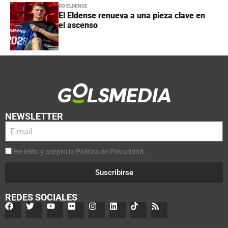
CD ELDENSE
El Eldense renueva a una pieza clave en
el ascenso
NEWSLETTER
He leído y acepto la Política de Privacidad.
Suscribirse
REDES SOCIALES