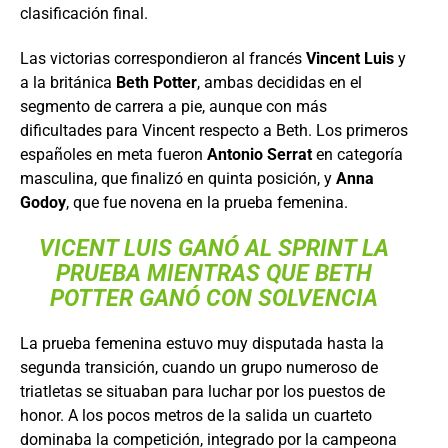
clasificación final.
Las victorias correspondieron al francés
Vincent Luis
y
a la británica
Beth Potter
, ambas decididas en el
segmento de carrera a pie, aunque con más
dificultades para Vincent respecto a Beth. Los primeros
españoles en meta fueron
Antonio Serrat
en categoría
masculina, que finalizó en quinta posición, y
Anna
Godoy
, que fue novena en la prueba femenina.
VICENT LUIS GANÓ AL SPRINT LA
PRUEBA MIENTRAS QUE BETH
POTTER GANÓ CON SOLVENCIA
La prueba femenina estuvo muy disputada hasta la
segunda transición, cuando un grupo numeroso de
triatletas se situaban para luchar por los puestos de
honor. A los pocos metros de la salida un cuarteto
dominaba la competición, integrado por la campeona