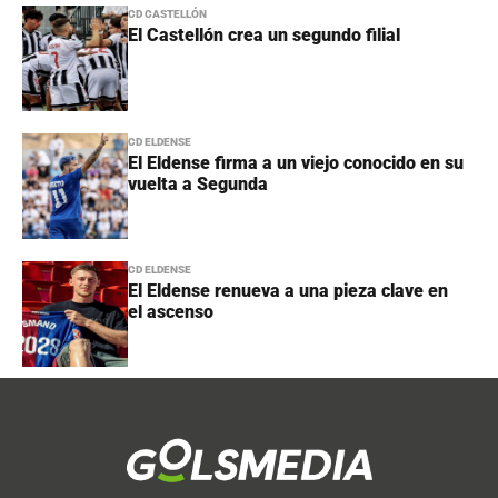
CD CASTELLÓN
El Castellón crea un segundo filial
CD ELDENSE
El Eldense firma a un viejo conocido en su
vuelta a Segunda
CD ELDENSE
El Eldense renueva a una pieza clave en
el ascenso