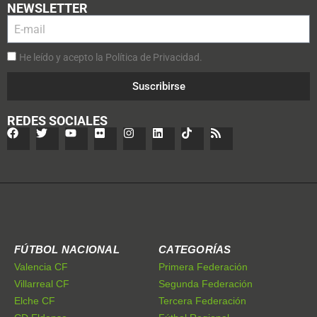
NEWSLETTER
He leído y acepto la Política de Privacidad.
Suscribirse
REDES SOCIALES
FÚTBOL NACIONAL
CATEGORÍAS
Valencia CF
Primera Federación
Villarreal CF
Segunda Federación
Elche CF
Tercera Federación