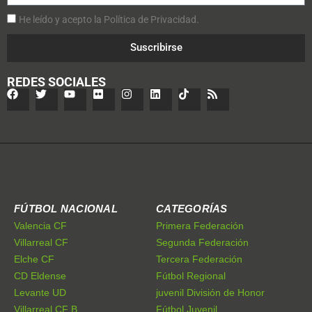
He leído y acepto la Política de Privacidad.
Suscribirse
REDES SOCIALES
FÚTBOL NACIONAL
CATEGORÍAS
Valencia CF
Primera Federación
Villarreal CF
Segunda Federación
Elche CF
Tercera Federación
CD Eldense
Fútbol Regional
Levante UD
juvenil División de Honor
Villarreal CF B
Fútbol Juvenil