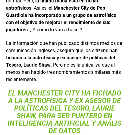
normal. Pero,
la última moda está en fichar
astrofísicos
. Así es,
el Manchester City de Pep
Guardiola ha incorporado a un grupo de astrofísico
con el objetivo de mejorar el rendimiento de sus
jugadores
. ¿Y cómo lo van a hacer?
La información que han publicado distintos medios de
comunicación ingleses, asegura que los citizens
han
fichado a la astrofísica y ex asesor de políticas del
Tesoro, Laurie Shaw
. Pero no es la única, ya que al
menos han habido tres nombramientos similares más
recientemente.
EL MANCHESTER CITY HA FICHADO
A LA ASTROFÍSICA Y EX ASESOR DE
POLÍTICAS DEL TESORO, LAURIE
SHAW, PARA SER PUNTERO EN
INTELIGENCIA ARTIFICIAL Y ANÁLIS
DE DATOS