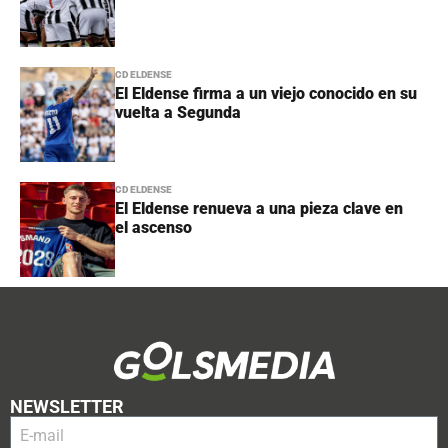
CD ELDENSE
El Eldense firma a un viejo conocido en su
vuelta a Segunda
CD ELDENSE
El Eldense renueva a una pieza clave en
el ascenso
NEWSLETTER