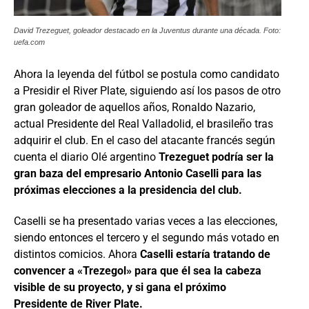
David Trezeguet, goleador destacado en la Juventus durante una década. Foto:
uefa.com
Ahora la leyenda del fútbol se postula como candidato
a Presidir el River Plate, siguiendo así los pasos de otro
gran goleador de aquellos años, Ronaldo Nazario,
actual Presidente del Real Valladolid, el brasileño tras
adquirir el club. En el caso del atacante francés según
cuenta el diario Olé argentino
Trezeguet podría ser la
gran baza del empresario Antonio Caselli para las
próximas elecciones a la presidencia del club.
Caselli se ha presentado varias veces a las elecciones,
siendo entonces el tercero y el segundo más votado en
distintos comicios. Ahora
Caselli estaría tratando de
convencer a «Trezegol» para que él sea la cabeza
visible de su proyecto, y si gana el próximo
Presidente de River Plate.