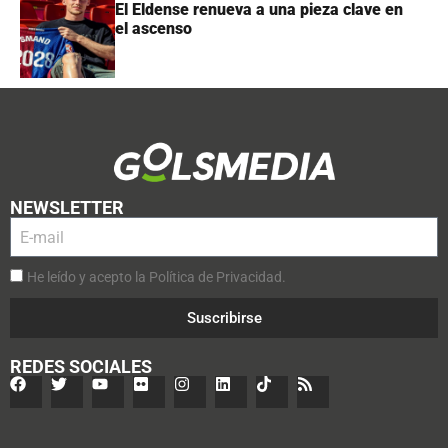
El Eldense renueva a una pieza clave en
el ascenso
NEWSLETTER
He leído y acepto la Política de Privacidad.
Suscribirse
REDES SOCIALES