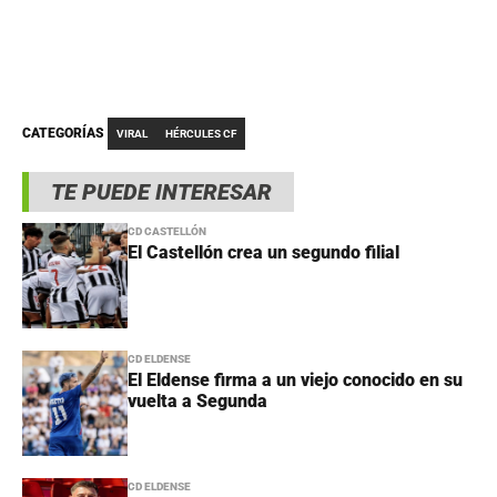
CATEGORÍAS
VIRAL
HÉRCULES CF
TE PUEDE INTERESAR
CD CASTELLÓN
El Castellón crea un segundo filial
CD ELDENSE
El Eldense firma a un viejo conocido en su
vuelta a Segunda
CD ELDENSE