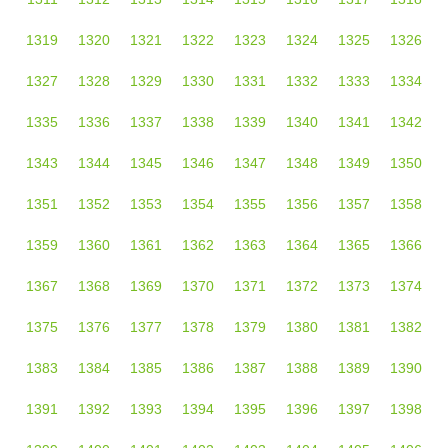
1319
1320
1321
1322
1323
1324
1325
1326
1327
1328
1329
1330
1331
1332
1333
1334
1335
1336
1337
1338
1339
1340
1341
1342
1343
1344
1345
1346
1347
1348
1349
1350
1351
1352
1353
1354
1355
1356
1357
1358
1359
1360
1361
1362
1363
1364
1365
1366
1367
1368
1369
1370
1371
1372
1373
1374
1375
1376
1377
1378
1379
1380
1381
1382
1383
1384
1385
1386
1387
1388
1389
1390
1391
1392
1393
1394
1395
1396
1397
1398