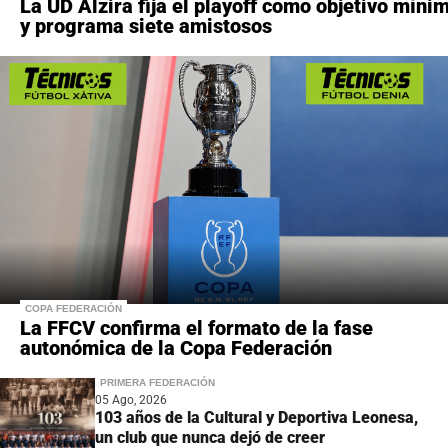
La UD Alzira fija el playoff como objetivo míni
y programa siete amistosos
COPA FEDERACIÓN
La FFCV confirma el formato de la fase
autonómica de la Copa Federación
PRIMERA FEDERACIÓN
05 Ago, 2026
103 años de la Cultural y Deportiva Leonesa,
un club que nunca dejó de creer