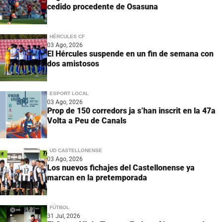
cedido procedente de Osasuna
HÉRCULES CF
03 Ago, 2026
El Hércules suspende en un fin de semana con
dos amistosos
ESPORT LOCAL
03 Ago, 2026
Prop de 150 corredors ja s’han inscrit en la 47a
Volta a Peu de Canals
UD CASTELLONENSE
03 Ago, 2026
Los nuevos fichajes del Castellonense ya
marcan en la pretemporada
FÚTBOL
31 Jul, 2026