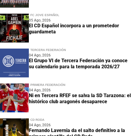
FC JOVE ESPAÑOL
05 Ago, 2026
El CD Español incorpora a un prometedor
guardameta
TERCERA FEDERACIÓN
04 Ago, 2026
El Grupo VI de Tercera Federación ya conoce
su calendario para la temporada 2026/27
PRIMERA FEDERACIÓN
04 Ago, 2026
Ni en Tercera RFEF se salva la SD Tarazona: el
histórico club aragonés desaparece
CD RODA
04 Ago, 2026
Fernando Lavernia da el salto definitivo a la