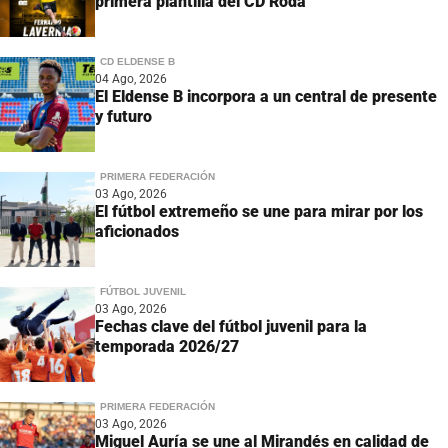
primera plantilla del CD Roda
CD ELDENSE B
04 Ago, 2026
El Eldense B incorpora a un central de presente
y futuro
PRIMERA FEDERACIÓN
03 Ago, 2026
El fútbol extremeño se une para mirar por los
aficionados
FÚTBOL JUVENIL
03 Ago, 2026
Fechas clave del fútbol juvenil para la
temporada 2026/27
PRIMERA FEDERACIÓN
03 Ago, 2026
Miguel Auría se une al Mirandés en calidad de