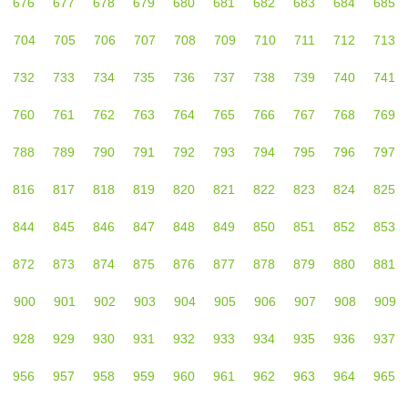
676
677
678
679
680
681
682
683
684
685
704
705
706
707
708
709
710
711
712
713
732
733
734
735
736
737
738
739
740
741
760
761
762
763
764
765
766
767
768
769
788
789
790
791
792
793
794
795
796
797
816
817
818
819
820
821
822
823
824
825
844
845
846
847
848
849
850
851
852
853
872
873
874
875
876
877
878
879
880
881
900
901
902
903
904
905
906
907
908
909
928
929
930
931
932
933
934
935
936
937
956
957
958
959
960
961
962
963
964
965