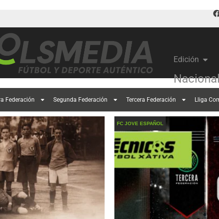
Edición
Naciona
ra Federación
Segunda Federación
Tercera Federación
Lliga Co
FC JOVE ESPAÑOL