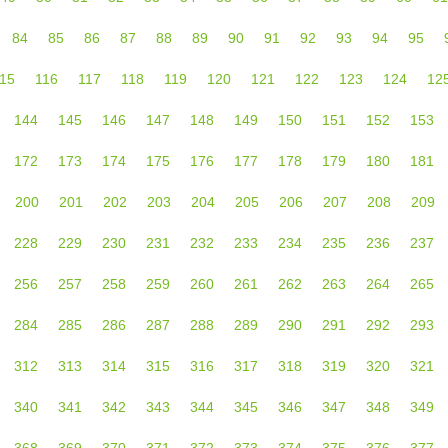
84
85
86
87
88
89
90
91
92
93
94
95
15
116
117
118
119
120
121
122
123
124
12
144
145
146
147
148
149
150
151
152
153
172
173
174
175
176
177
178
179
180
181
200
201
202
203
204
205
206
207
208
209
228
229
230
231
232
233
234
235
236
237
256
257
258
259
260
261
262
263
264
265
284
285
286
287
288
289
290
291
292
293
312
313
314
315
316
317
318
319
320
321
340
341
342
343
344
345
346
347
348
349
368
369
370
371
372
373
374
375
376
377