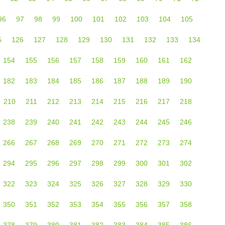
96
97
98
99
100
101
102
103
104
105
5
126
127
128
129
130
131
132
133
134
154
155
156
157
158
159
160
161
162
182
183
184
185
186
187
188
189
190
210
211
212
213
214
215
216
217
218
238
239
240
241
242
243
244
245
246
266
267
268
269
270
271
272
273
274
294
295
296
297
298
299
300
301
302
322
323
324
325
326
327
328
329
330
350
351
352
353
354
355
356
357
358
378
379
380
381
382
383
384
385
386