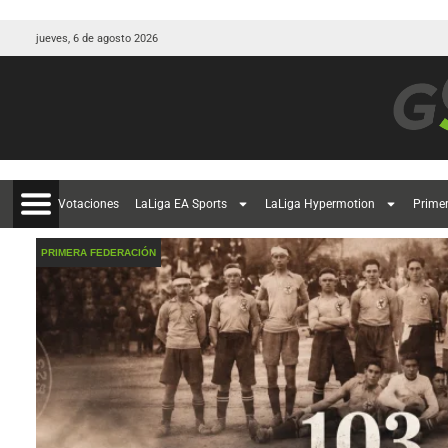
jueves, 6 de agosto 2026
Votaciones
LaLiga EA Sports
LaLiga Hypermotion
Prime
PRIMERA FEDERACIÓN