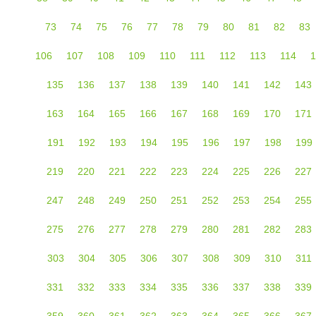
73
74
75
76
77
78
79
80
81
82
83
106
107
108
109
110
111
112
113
114
1
135
136
137
138
139
140
141
142
143
163
164
165
166
167
168
169
170
171
191
192
193
194
195
196
197
198
199
219
220
221
222
223
224
225
226
227
247
248
249
250
251
252
253
254
255
275
276
277
278
279
280
281
282
283
303
304
305
306
307
308
309
310
311
331
332
333
334
335
336
337
338
339
359
360
361
362
363
364
365
366
367